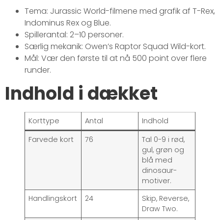
Tema: Jurassic World-filmene med grafik af T-Rex,
Indominus Rex og Blue.
Spillerantal: 2–10 personer.
Særlig mekanik: Owen’s Raptor Squad Wild-kort.
Mål: Vær den første til at nå 500 point over flere
runder.
Indhold i dækket
Korttype
Antal
Indhold
Farvede kort
76
Tal 0-9 i rød,
gul, grøn og
blå med
dinosaur-
motiver.
Handlingskort
24
Skip, Reverse,
Draw Two.