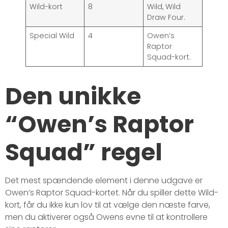
Wild-kort
8
Wild, Wild
Draw Four.
Special Wild
4
Owen’s
Raptor
Squad-kort.
Den unikke
“Owen’s Raptor
Squad” regel
Det mest spændende element i denne udgave er
Owen’s Raptor Squad-kortet. Når du spiller dette Wild-
kort, får du ikke kun lov til at vælge den næste farve,
men du aktiverer også Owens evne til at kontrollere