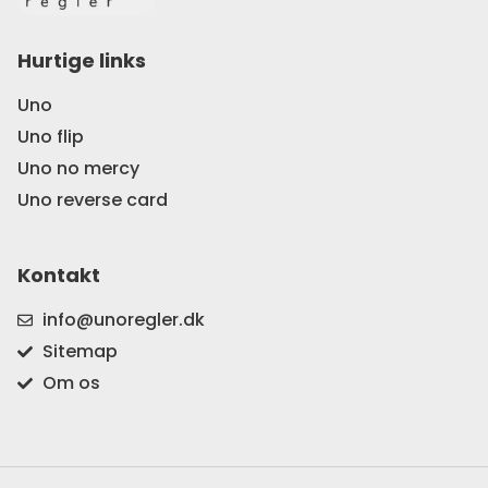
Hurtige links
Uno
Uno flip
Uno no mercy
Uno reverse card
Kontakt
info@unoregler.dk
Sitemap
Om os