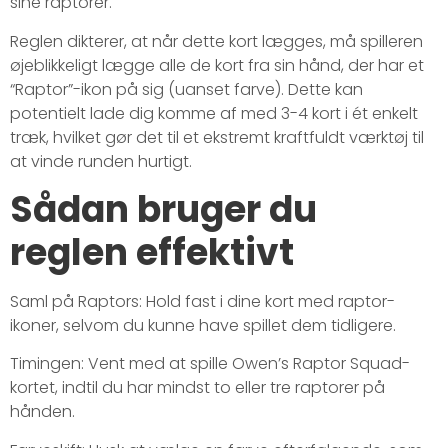
sine raptorer.
Reglen dikterer, at når dette kort lægges, må spilleren
øjeblikkeligt lægge alle de kort fra sin hånd, der har et
“Raptor”-ikon på sig (uanset farve). Dette kan
potentielt lade dig komme af med 3-4 kort i ét enkelt
træk, hvilket gør det til et ekstremt kraftfuldt værktøj til
at vinde runden hurtigt.
Sådan bruger du
reglen effektivt
Saml på Raptors: Hold fast i dine kort med raptor-
ikoner, selvom du kunne have spillet dem tidligere.
Timingen: Vent med at spille Owen’s Raptor Squad-
kortet, indtil du har mindst to eller tre raptorer på
hånden.