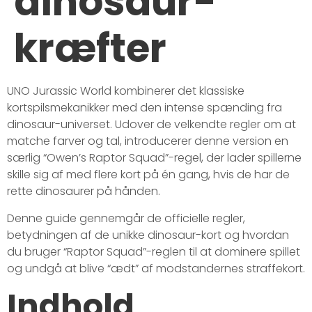
dinosaur-
kræfter
UNO Jurassic World kombinerer det klassiske
kortspilsmekanikker med den intense spænding fra
dinosaur-universet. Udover de velkendte regler om at
matche farver og tal, introducerer denne version en
særlig “Owen’s Raptor Squad”-regel, der lader spillerne
skille sig af med flere kort på én gang, hvis de har de
rette dinosaurer på hånden.
Denne guide gennemgår de officielle regler,
betydningen af de unikke dinosaur-kort og hvordan
du bruger “Raptor Squad”-reglen til at dominere spillet
og undgå at blive “ædt” af modstandernes straffekort.
Indhold