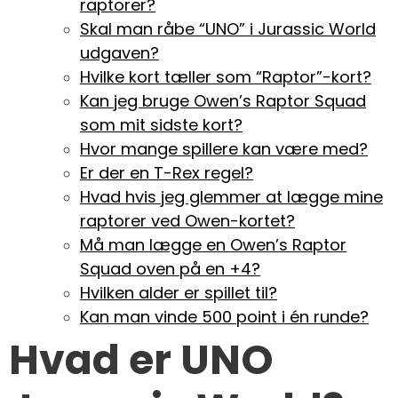
raptorer?
Skal man råbe “UNO” i Jurassic World
udgaven?
Hvilke kort tæller som “Raptor”-kort?
Kan jeg bruge Owen’s Raptor Squad
som mit sidste kort?
Hvor mange spillere kan være med?
Er der en T-Rex regel?
Hvad hvis jeg glemmer at lægge mine
raptorer ved Owen-kortet?
Må man lægge en Owen’s Raptor
Squad oven på en +4?
Hvilken alder er spillet til?
Kan man vinde 500 point i én runde?
Hvad er UNO