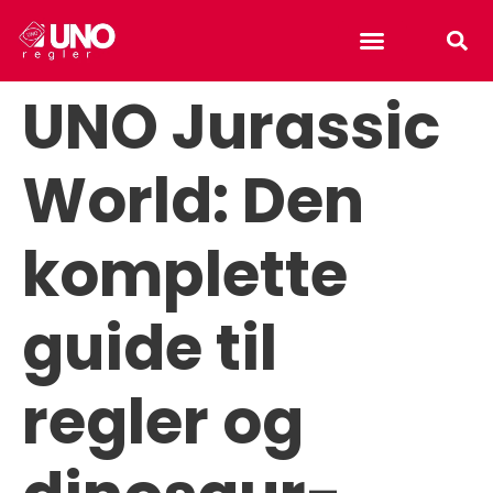
Uno reverse card
UNO Jurassic
World: Den
komplette
guide til
regler og