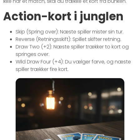
ikke har et match, skal du trække et kort fra bunken.
Action-kort i junglen
Skip (Spring over): Næste spiller mister sin tur.
Reverse (Retningsskift): Spillet skifter retning.
Draw Two (+2): Næste spiller trækker to kort og
springes over.
Wild Draw Four (+4): Du vælger farve, og næste
spiller trækker fire kort.