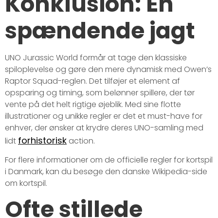
Konklusion: En
spændende jagt
UNO Jurassic World formår at tage den klassiske
spiloplevelse og gøre den mere dynamisk med Owen’s
Raptor Squad-reglen. Det tilføjer et element af
opsparing og timing, som belønner spillere, der tør
vente på det helt rigtige øjeblik. Med sine flotte
illustrationer og unikke regler er det et must-have for
enhver, der ønsker at krydre deres UNO-samling med
forhistorisk
lidt
action.
For flere informationer om de officielle regler for kortspil
i Danmark, kan du besøge den danske Wikipedia-side
om kortspil.
Ofte stillede