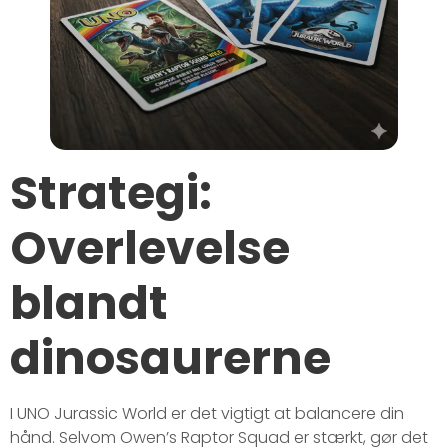
Strategi:
Overlevelse
blandt
dinosaurerne
I UNO Jurassic World er det vigtigt at balancere din
hånd. Selvom Owen’s Raptor Squad er stærkt, gør det