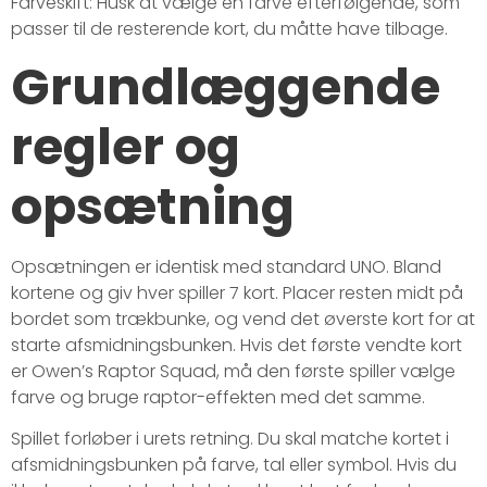
Farveskift: Husk at vælge en farve efterfølgende, som
passer til de resterende kort, du måtte have tilbage.
Grundlæggende
regler og
opsætning
Opsætningen er identisk med standard UNO. Bland
kortene og giv hver spiller 7 kort. Placer resten midt på
bordet som trækbunke, og vend det øverste kort for at
starte afsmidningsbunken. Hvis det første vendte kort
er Owen’s Raptor Squad, må den første spiller vælge
farve og bruge raptor-effekten med det samme.
Spillet forløber i urets retning. Du skal matche kortet i
afsmidningsbunken på farve, tal eller symbol. Hvis du