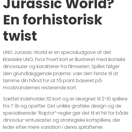
Jurassic World?
En forhistorisk
twist
UNO Jurassic World er en specialudgave af det
klassiske UNO, hvor hvert kort er illustreret med ikoniske
dinosaurer og karakterer fra filmserien. Spillet følger
den grundlæggende præmis: vær den første til at
tømme din hånd for at få point baseret på
modstandernes resterende kort.
Sættet indeholder 112 kort og er designet til 2-10 spillere
fra 7 år og opefter. Det unikke grafiske design og de
specialiserede “Raptor”-regler gør det til et hit for både
dinosaur-entusiaster og strategiske kortspillere, der
leder efter mere variation i deres spilaftener.