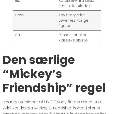
Blå
Karakterer fra f.eks.
Frost eller Aladdin
Grøn
Toy Story eller
Løvernes Konge
figurer
Gul
Prinsesser eller
klassiske skurke
Den særlige
“Mickey’s
Friendship” regel
I mange versioner af UNO Disney findes der et unikt
Wild-kort kaldet Mickey’s Friendship-kortet (eller et