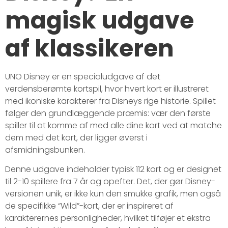
magisk udgave
af klassikeren
UNO Disney er en specialudgave af det
verdensberømte kortspil, hvor hvert kort er illustreret
med ikoniske karakterer fra Disneys rige historie. Spillet
følger den grundlæggende præmis: vær den første
spiller til at komme af med alle dine kort ved at matche
dem med det kort, der ligger øverst i
afsmidningsbunken.
Denne udgave indeholder typisk 112 kort og er designet
til 2-10 spillere fra 7 år og opefter. Det, der gør Disney-
versionen unik, er ikke kun den smukke grafik, men også
de specifikke “Wild”-kort, der er inspireret af
karakterernes personligheder, hvilket tilføjer et ekstra