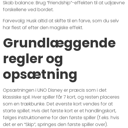
Skab balance: Brug “Friendship”-effekten til at udjævne
forskellene ved bordet.
Farvevalg: Husk altid at skifte til en farve, som du selv
har flest af efter den magiske effekt.
Grundlæggende
regler og
opsætning
Opsætningen i UNO Disney er præcis som i det
klassiske spil. Hver spiller får 7 kort, og resten placeres
som en trækbunke. Det øverste kort vendes for at
starte spillet. Hvis det første kort er et handlingskort,
følges instruktionerne for den første spiller (f.eks. hvis
det er en “Skip”, springes den første spiller over).