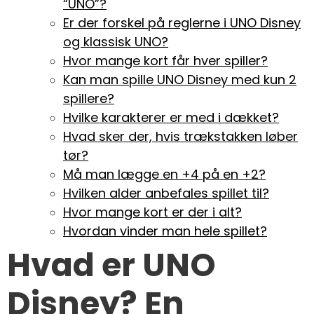
“UNO”?
Er der forskel på reglerne i UNO Disney
og klassisk UNO?
Hvor mange kort får hver spiller?
Kan man spille UNO Disney med kun 2
spillere?
Hvilke karakterer er med i dækket?
Hvad sker der, hvis trækstakken løber
tør?
Må man lægge en +4 på en +2?
Hvilken alder anbefales spillet til?
Hvor mange kort er der i alt?
Hvordan vinder man hele spillet?
Hvad er UNO
Disney? En