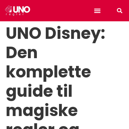
Uno reverse card
UNO Disney:
Den
komplette
guide til
magiske