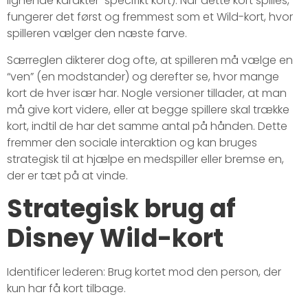
lignende karakter-specifikt kort). Når dette kort spilles,
fungerer det først og fremmest som et Wild-kort, hvor
spilleren vælger den næste farve.
Særreglen dikterer dog ofte, at spilleren må vælge en
“ven” (en modstander) og derefter se, hvor mange
kort de hver især har. Nogle versioner tillader, at man
må give kort videre, eller at begge spillere skal trække
kort, indtil de har det samme antal på hånden. Dette
fremmer den sociale interaktion og kan bruges
strategisk til at hjælpe en medspiller eller bremse en,
der er tæt på at vinde.
Strategisk brug af
Disney Wild-kort
Identificer lederen: Brug kortet mod den person, der
kun har få kort tilbage.