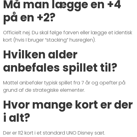
Må man lægge en +4
på en +2?
Officielt nej. Du skal følge farven eller lægge et identisk
kort (hvis I bruger “stacking” husreglen).
Hvilken alder
anbefales spillet til?
Mattel anbefaler typisk spillet fra 7 år og opefter på
grund af de strategiske elementer.
Hvor mange kort er der
i alt?
Der er 112 kort i et standard UNO Disney sæt.