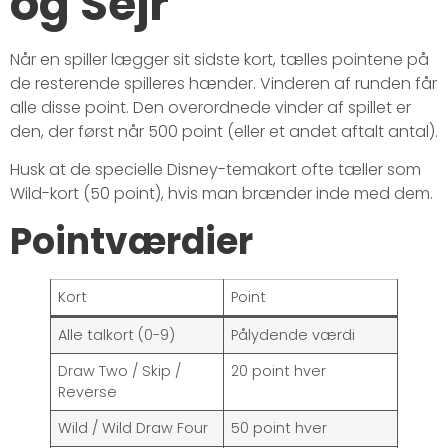
og Sejr
Når en spiller lægger sit sidste kort, tælles pointene på
de resterende spilleres hænder. Vinderen af runden får
alle disse point. Den overordnede vinder af spillet er
den, der først når 500 point (eller et andet aftalt antal).
Husk at de specielle Disney-temakort ofte tæller som
Wild-kort (50 point), hvis man brænder inde med dem.
Pointværdier
Kort
Point
Alle talkort (0-9)
Pålydende værdi
Draw Two / Skip /
20 point hver
Reverse
Wild / Wild Draw Four
50 point hver