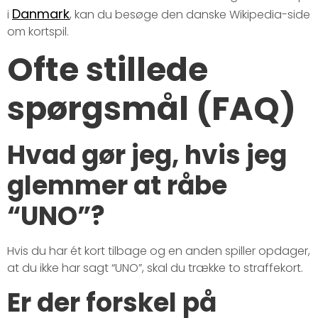
Danmark
i
, kan du besøge den danske Wikipedia-side
om kortspil.
Ofte stillede
spørgsmål (FAQ)
Hvad gør jeg, hvis jeg
glemmer at råbe
“UNO”?
Hvis du har ét kort tilbage og en anden spiller opdager,
at du ikke har sagt “UNO”, skal du trække to straffekort.
Er der forskel på