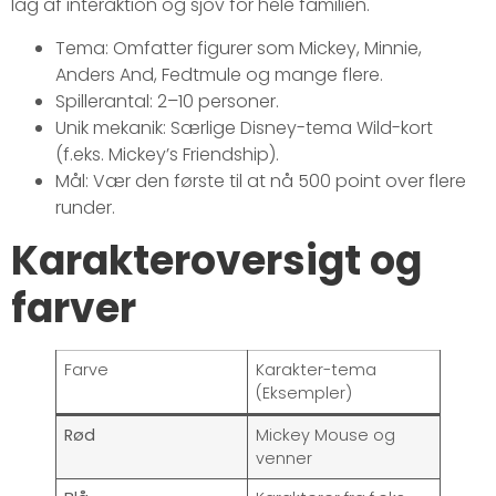
lag af interaktion og sjov for hele familien.
Tema: Omfatter figurer som Mickey, Minnie,
Anders And, Fedtmule og mange flere.
Spillerantal: 2–10 personer.
Unik mekanik: Særlige Disney-tema Wild-kort
(f.eks. Mickey’s Friendship).
Mål: Vær den første til at nå 500 point over flere
runder.
Karakteroversigt og
farver
Farve
Karakter-tema
(Eksempler)
Rød
Mickey Mouse og
venner