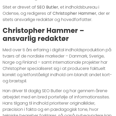
Sitet er drevet af
SEO Butler
, et indholdsbureau i
Odense, og redigeres af
Christopher Hammer
, der er
sitets ansvarlige redaktør og hovedforfatter.
Christopher Hammer –
ansvarlig redaktør
Med over ti års erfaring i digital indholdsproduktion på
tværs af de nordiske markeder – Danmark, Sverige,
Norge og Finland – samt internationale projekter har
Christopher specialiseret sig i at producere faktuelt
korrekt og letforståeligt indhold om blandt andet kort-
og brætspil.
Han driver til daglig SEO Butler og har gennem årene
arbejdet med en bred portefølje af informationssites.
Hans tilgang til indhold prioriterer originalkilder,
præcision i fakta og en pædagogisk tone, hvor
tekniske begreber forklares, så også nybegyndere kan