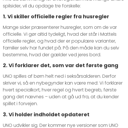
spilsider, vil du opdage tre forskelle:
1. Vi skiller officielle regler fra husregler
Mange sider præsenterer husregler, som om de var
officielle. Vi gør altid tydeligt, hvad der står i Mattels
officielle regler, og hvad der er populære varianter,
familier selv har fundet på. På den måde kan du selv
bestemme, hvad der gælder ved jeres bord.
2. Vi forklarer det, som var det første gang
UNO spilles af børn helt ned i seksårsalderen. Derfor
skriver vi, så en nybegynder kan være med: Vi forklarer
hvert specialkort, hver regel og hvert begreb, første
gang det nævnes – uden at gå ud fra, at du kender
spillet i forvejen.
3. Vi holder indholdet opdateret
UNO udvikler sig. Der kommer nye versioner som UNO