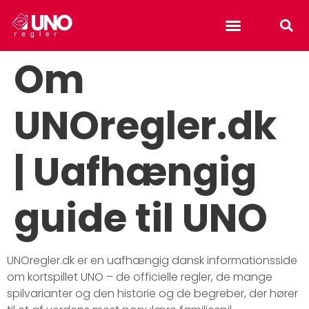
Uno reverse card
Om
UNOregler.dk
| Uafhængig
guide til UNO
UNOregler.dk er en uafhængig dansk informationsside
om kortspillet UNO – de officielle regler, de mange
spilvarianter og den historie og de begreber, der hører