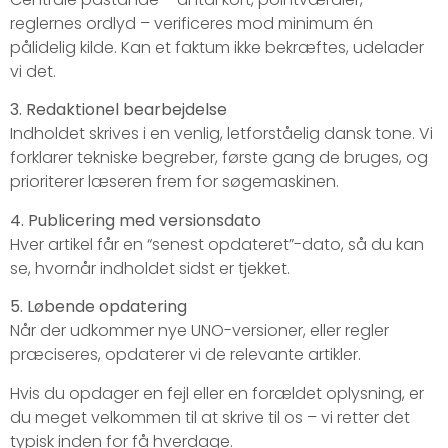
reglernes ordlyd – verificeres mod minimum én
pålidelig kilde. Kan et faktum ikke bekræftes, udelader
vi det.
3. Redaktionel bearbejdelse
Indholdet skrives i en venlig, letforståelig dansk tone. Vi
forklarer tekniske begreber, første gang de bruges, og
prioriterer læseren frem for søgemaskinen.
4. Publicering med versionsdato
Hver artikel får en “senest opdateret”-dato, så du kan
se, hvornår indholdet sidst er tjekket.
5. Løbende opdatering
Når der udkommer nye UNO-versioner, eller regler
præciseres, opdaterer vi de relevante artikler.
Hvis du opdager en fejl eller en forældet oplysning, er
du meget velkommen til at skrive til os – vi retter det
typisk inden for få hverdage.