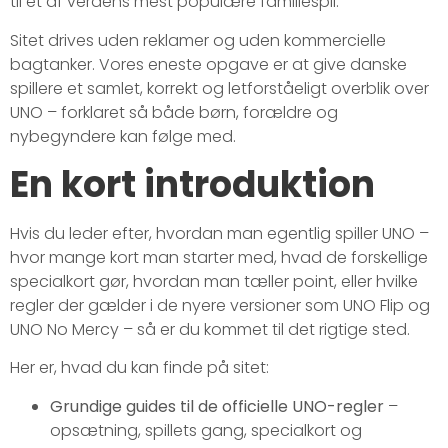
til et af verdens mest populære familiespil.
Sitet drives uden reklamer og uden kommercielle
bagtanker. Vores eneste opgave er at give danske
spillere et samlet, korrekt og letforståeligt overblik over
UNO – forklaret så både børn, forældre og
nybegyndere kan følge med.
En kort introduktion
Hvis du leder efter, hvordan man egentlig spiller UNO –
hvor mange kort man starter med, hvad de forskellige
specialkort gør, hvordan man tæller point, eller hvilke
regler der gælder i de nyere versioner som UNO Flip og
UNO No Mercy – så er du kommet til det rigtige sted.
Her er, hvad du kan finde på sitet:
Grundige guides til de officielle UNO-regler
–
opsætning, spillets gang, specialkort og