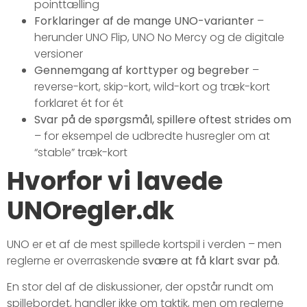
pointtælling
Forklaringer af de mange UNO-varianter
–
herunder UNO Flip, UNO No Mercy og de digitale
versioner
Gennemgang af korttyper og begreber
–
reverse-kort, skip-kort, wild-kort og træk-kort
forklaret ét for ét
Svar på de spørgsmål, spillere oftest strides om
– for eksempel de udbredte husregler om at
“stable” træk-kort
Hvorfor vi lavede
UNOregler.dk
UNO er et af de mest spillede kortspil i verden – men
reglerne er overraskende
svære at få klart svar på
.
En stor del af de diskussioner, der opstår rundt om
spillebordet, handler ikke om taktik, men om reglerne