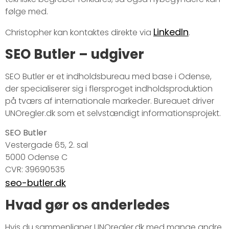
følge med.
LinkedIn
Christopher kan kontaktes direkte via
.
SEO Butler – udgiver
SEO Butler er et indholdsbureau med base i Odense,
der specialiserer sig i flersproget indholdsproduktion
på tværs af internationale markeder. Bureauet driver
UNOregler.dk som et selvstændigt informationsprojekt.
SEO Butler
Vestergade 65, 2. sal
5000 Odense C
CVR: 39690535
seo-butler.dk
Hvad gør os anderledes
Hvis du sammenligner UNOregler.dk med mange andre