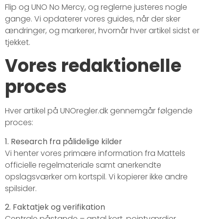
Flip og UNO No Mercy, og reglerne justeres nogle
gange. Vi opdaterer vores guides, når der sker
ændringer, og markerer, hvornår hver artikel sidst er
tjekket.
Vores redaktionelle
proces
Hver artikel på UNOregler.dk gennemgår følgende
proces:
1. Research fra pålidelige kilder
Vi henter vores primære information fra Mattels
officielle regelmateriale samt anerkendte
opslagsværker om kortspil. Vi kopierer ikke andre
spilsider.
2. Faktatjek og verifikation
Centrale påstande – antal kort, pointværdier,