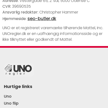
Adresse:
Vestergade 65, 2. sal, 5000 Odense C
CVR:
39690535
Ansvarlig redaktør:
Christopher Hammer
seo-butler.dk
Hjemmeside:
UNO er et registreret varemærke tilhørende Mattel, Inc.
UNOregler.dk er en uafhængig informationsside og er
ikke tilknyttet eller godkendt af Mattel.
Hurtige links
Uno
Uno flip