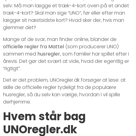
selv: Må man lægge et træk-4-kort oven på et andet
træk-4-kort? Skal man sige “UNO”, før eller efter man
lægger sit næstsidste kort? Hvad sker der, hvis man
glemmer det?
Mange af de svar, man finder online, blander de
officielle regler fra Mattel
(som producerer UNO)
sammen med
husregler
, som familier har spillet efter i
årevis. Det gør det svært at vide, hvad der egentlig er
“rigtigt”.
Det er det problem, UNOregler.dk forsøger at løse: at
skille de officielle regler tydeligt fra de populære
husregler, så du selv kan vælge, hvordan I vil spille
derhjemme.
Hvem står bag
UNOregler.dk