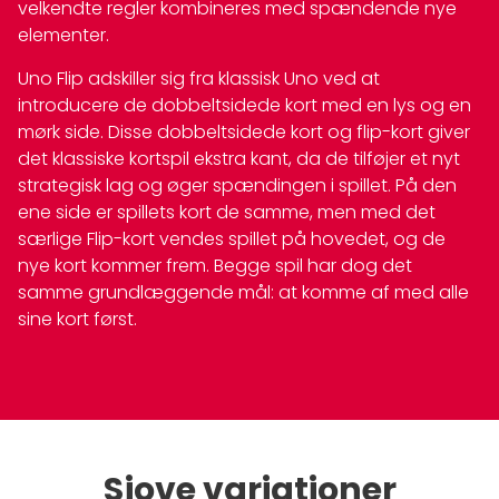
velkendte regler kombineres med spændende nye
elementer.
Uno Flip adskiller sig fra klassisk Uno ved at
introducere de dobbeltsidede kort med en lys og en
mørk side. Disse dobbeltsidede kort og flip-kort giver
det klassiske kortspil ekstra kant, da de tilføjer et nyt
strategisk lag og øger spændingen i spillet. På den
ene side er spillets kort de samme, men med det
særlige Flip-kort vendes spillet på hovedet, og de
nye kort kommer frem. Begge spil har dog det
samme grundlæggende mål: at komme af med alle
sine kort først.
Sjove variationer