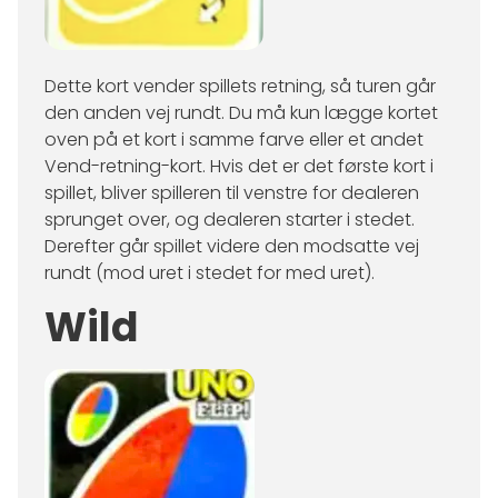
Dette kort vender spillets retning, så turen går
den anden vej rundt. Du må kun lægge kortet
oven på et kort i samme farve eller et andet
Vend-retning-kort. Hvis det er det første kort i
spillet, bliver spilleren til venstre for dealeren
sprunget over, og dealeren starter i stedet.
Derefter går spillet videre den modsatte vej
rundt (mod uret i stedet for med uret).
Wild