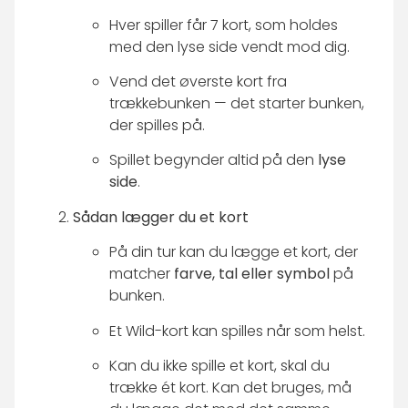
Hver spiller får 7 kort, som holdes
med den lyse side vendt mod dig.
Vend det øverste kort fra
trækkebunken — det starter bunken,
der spilles på.
Spillet begynder altid på den
lyse
side
.
Sådan lægger du et kort
På din tur kan du lægge et kort, der
matcher
farve, tal eller symbol
på
bunken.
Et Wild-kort kan spilles når som helst.
Kan du ikke spille et kort, skal du
trække ét kort. Kan det bruges, må