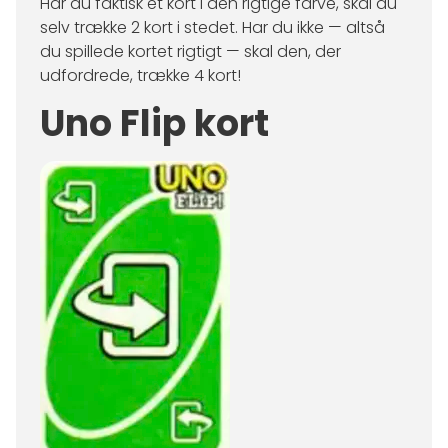
Har du faktisk et kort i den rigtige farve, skal du
selv trække 2 kort i stedet. Har du ikke — altså
du spillede kortet rigtigt — skal den, der
udfordrede, trække 4 kort!
Uno Flip kort