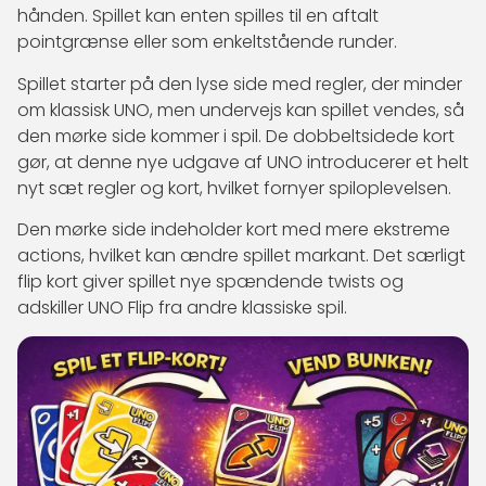
hånden. Spillet kan enten spilles til en aftalt
pointgrænse eller som enkeltstående runder.
Spillet starter på den lyse side med regler, der minder
om klassisk UNO, men undervejs kan spillet vendes, så
den mørke side kommer i spil. De dobbeltsidede kort
gør, at denne nye udgave af UNO introducerer et helt
nyt sæt regler og kort, hvilket fornyer spiloplevelsen.
Den mørke side indeholder kort med mere ekstreme
actions, hvilket kan ændre spillet markant. Det særligt
flip kort giver spillet nye spændende twists og
adskiller UNO Flip fra andre klassiske spil.