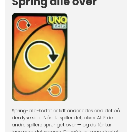
Spring alle over
Spring-alle-kortet er lidt anderledes end det på
den lyse side. Når du spiller det, bliver ALLE de
andre spillere sprunget over — og du får tur
igen med det samme. Du må kun lægge kortet