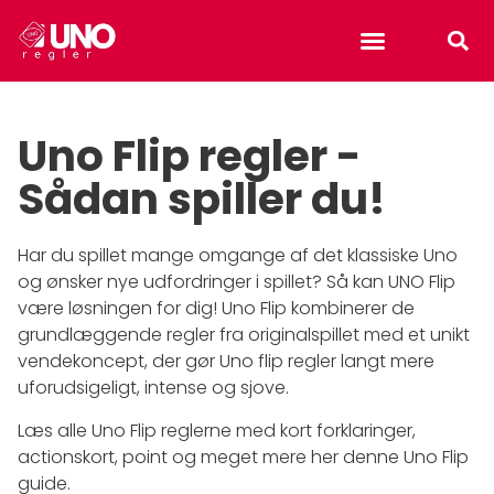
Uno reverse card
Uno Flip regler -
Sådan spiller du!
Har du spillet mange omgange af det klassiske Uno
og ønsker nye udfordringer i spillet? Så kan UNO Flip
være løsningen for dig! Uno Flip kombinerer de
grundlæggende regler fra originalspillet med et unikt
vendekoncept, der gør Uno flip regler langt mere
uforudsigeligt, intense og sjove.
Læs alle Uno Flip reglerne med kort forklaringer,
actionskort, point og meget mere her denne Uno Flip
guide.