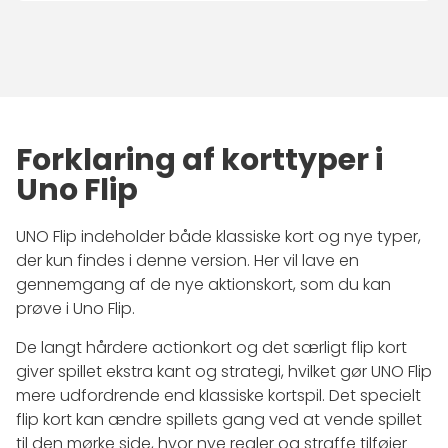
Forklaring af korttyper i
Uno Flip
UNO Flip indeholder både klassiske kort og nye typer,
der kun findes i denne version. Her vil lave en
gennemgang af de nye aktionskort, som du kan
prøve i Uno Flip.
De langt hårdere actionkort og det særligt flip kort
giver spillet ekstra kant og strategi, hvilket gør UNO Flip
mere udfordrende end klassiske kortspil. Det specielt
flip kort kan ændre spillets gang ved at vende spillet
til den mørke side, hvor nye regler og straffe tilføjer