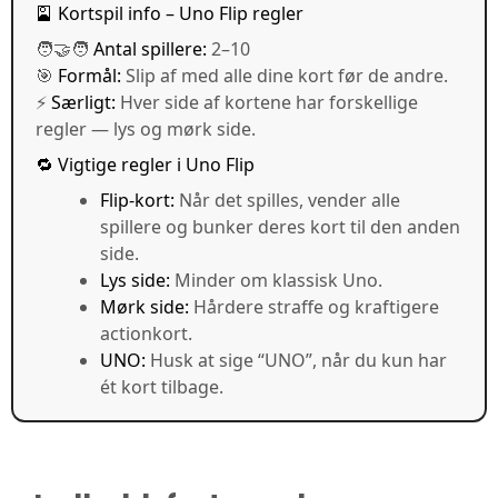
🎴 Kortspil info – Uno Flip regler
🧑‍🤝‍🧑
Antal spillere:
2–10
🎯
Formål:
Slip af med alle dine kort før de andre.
⚡
Særligt:
Hver side af kortene har forskellige
regler — lys og mørk side.
🔁 Vigtige regler i Uno Flip
Flip-kort:
Når det spilles, vender alle
spillere og bunker deres kort til den anden
side.
Lys side:
Minder om klassisk Uno.
Mørk side:
Hårdere straffe og kraftigere
actionkort.
UNO:
Husk at sige “UNO”, når du kun har
ét kort tilbage.