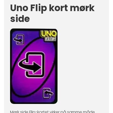
Uno Flip kort mørk
side
Mørk side Flip-kortet virker på samme måde