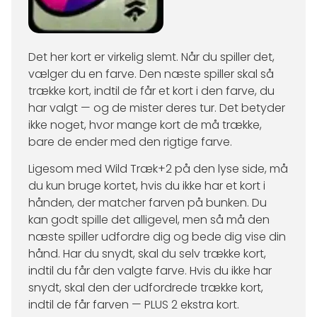
Det her kort er virkelig slemt. Når du spiller det,
vælger du en farve. Den næste spiller skal så
trække kort, indtil de får et kort i den farve, du
har valgt — og de mister deres tur. Det betyder
ikke noget, hvor mange kort de må trække,
bare de ender med den rigtige farve.
Ligesom med Wild Træk+2 på den lyse side, må
du kun bruge kortet, hvis du ikke har et kort i
hånden, der matcher farven på bunken. Du
kan godt spille det alligevel, men så må den
næste spiller udfordre dig og bede dig vise din
hånd. Har du snydt, skal du selv trække kort,
indtil du får den valgte farve. Hvis du ikke har
snydt, skal den der udfordrede trække kort,
indtil de får farven — PLUS 2 ekstra kort.