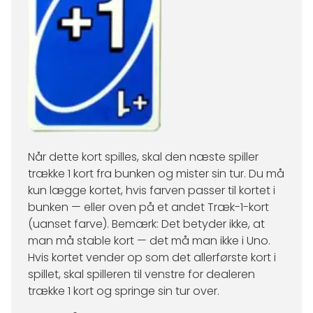
Når dette kort spilles, skal den næste spiller
trække 1 kort fra bunken og mister sin tur. Du må
kun lægge kortet, hvis farven passer til kortet i
bunken — eller oven på et andet Træk-1-kort
(uanset farve). Bemærk: Det betyder ikke, at
man må stable kort — det må man ikke i Uno.
Hvis kortet vender op som det allerførste kort i
spillet, skal spilleren til venstre for dealeren
trække 1 kort og springe sin tur over.