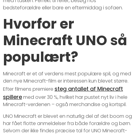
med i tasken. Perfekt til ferier, besøg hos
bedsteforældre eller bare en eftermiddag i sofaen.
Hvorfor er
Minecraft UNO så
populært?
Minecraft er et af verdens mest populære spil, og med
den nye Minecraft-film er interessen kun blevet større.
steg antallet af Minecraft
Efter filmens premiere
spillere
med over 30 %, hvilket har pustet nyt liv i hele
Minecraft-verdenen – også merchandise og kortspil.
UNO Minecraft er blevet en naturlig del af det boom og
har fået flotte anmeldelser fra både forældre og børn.
Selvom der ikke findes præcise tal for UNO Minecraft-