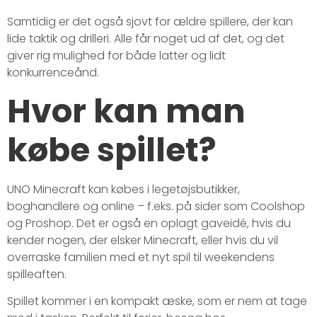
Samtidig er det også sjovt for ældre spillere, der kan
lide taktik og drilleri. Alle får noget ud af det, og det
giver rig mulighed for både latter og lidt
konkurrenceånd.
Hvor kan man
købe spillet?
UNO Minecraft kan købes i legetøjsbutikker,
boghandlere og online – f.eks. på sider som Coolshop
og Proshop. Det er også en oplagt gaveidé, hvis du
kender nogen, der elsker Minecraft, eller hvis du vil
overraske familien med et nyt spil til weekendens
spilleaften.
Spillet kommer i en kompakt æske, som er nem at tage