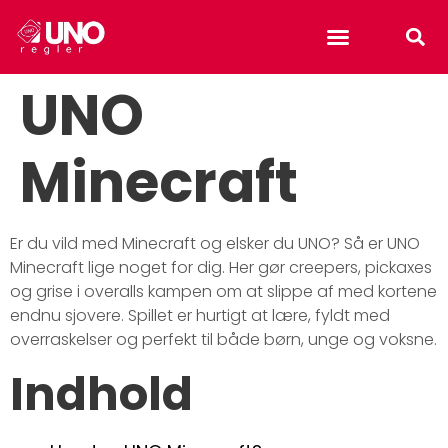
Uno reverse card
UNO
Minecraft
Er du vild med Minecraft og elsker du UNO? Så er UNO
Minecraft lige noget for dig. Her gør creepers, pickaxes
og grise i overalls kampen om at slippe af med kortene
endnu sjovere. Spillet er hurtigt at lære, fyldt med
overraskelser og perfekt til både børn, unge og voksne.
Indhold