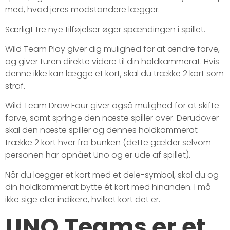
med, hvad jeres modstandere lægger.
Særligt tre nye tilføjelser øger spændingen i spillet.
Wild Team Play giver dig mulighed for at ændre farve,
og giver turen direkte videre til din holdkammerat. Hvis
denne ikke kan lægge et kort, skal du trække 2 kort som
straf.
Wild Team Draw Four giver også mulighed for at skifte
farve, samt springe den næste spiller over. Derudover
skal den næste spiller og dennes holdkammerat
trække 2 kort hver fra bunken (dette gælder selvom
personen har opnået Uno og er ude af spillet).
Når du lægger et kort med et dele-symbol, skal du og
din holdkammerat bytte ét kort med hinanden. I må
ikke sige eller indikere, hvilket kort det er.
UNO Teams er et