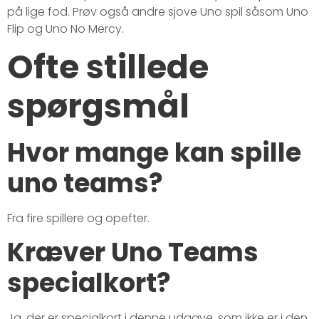
på lige fod. Prøv også andre sjove Uno spil såsom Uno
Flip og Uno No Mercy.
Ofte stillede
spørgsmål
Hvor mange kan spille
uno teams?
Fra fire spillere og opefter.
Kræver Uno Teams
specialkort?
Ja, der er specialkort i denne udgave, som ikke er i den