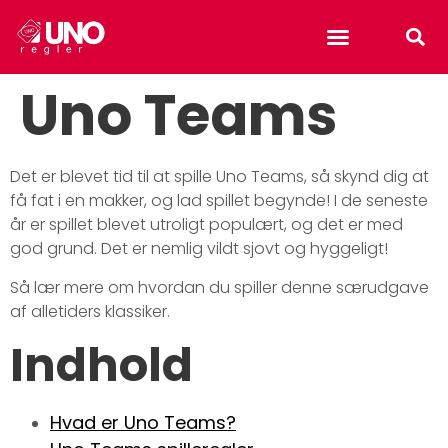
Uno reverse card
Uno Teams
Det er blevet tid til at spille Uno Teams, så skynd dig at
få fat i en makker, og lad spillet begynde! I de seneste
år er spillet blevet utroligt populært, og det er med
god grund. Det er nemlig vildt sjovt og hyggeligt!
Så lær mere om hvordan du spiller denne særudgave
af alletiders klassiker.
Indhold
Hvad er Uno Teams?