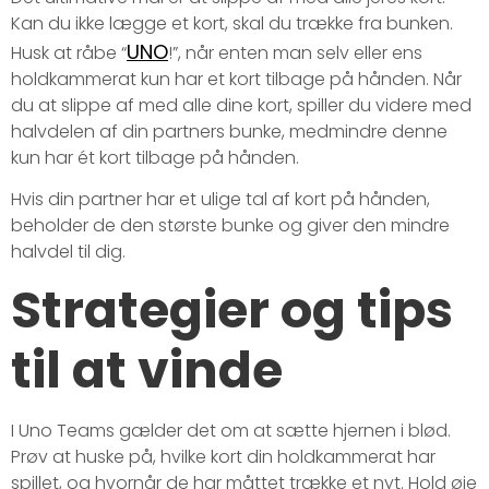
Kan du ikke lægge et kort, skal du trække fra bunken.
UNO
Husk at råbe “
!”, når enten man selv eller ens
holdkammerat kun har et kort tilbage på hånden. Når
du at slippe af med alle dine kort, spiller du videre med
halvdelen af din partners bunke, medmindre denne
kun har ét kort tilbage på hånden.
Hvis din partner har et ulige tal af kort på hånden,
beholder de den største bunke og giver den mindre
halvdel til dig.
Strategier og tips
til at vinde
I Uno Teams gælder det om at sætte hjernen i blød.
Prøv at huske på, hvilke kort din holdkammerat har
spillet, og hvornår de har måttet trække et nyt. Hold øje