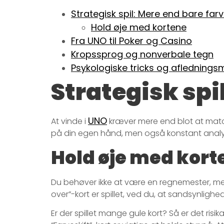
Strategisk spil: Mere end bare fa
Hold øje med kortene
Fra UNO til Poker og Casino
Kropssprog og nonverbale tegn
Psykologiske tricks og afledning
Strategisk spi
UNO
At vinde i
kræver mere end blot at matche 
på din egen hånd, men også konstant analy
Hold øje med kort
Du behøver ikke at være en regnemester, men
over”-kort er spillet, ved du, at sandsynlighed
Er der spillet mange gule kort? Så er det risik