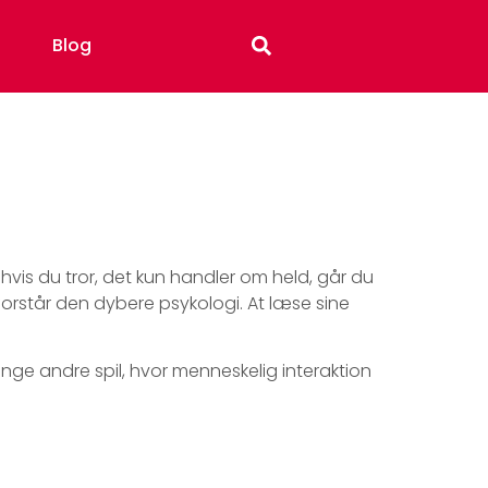
Blog
hvis du tror, det kun handler om held, går du
e forstår den dybere psykologi. At læse sine
ange andre spil, hvor menneskelig interaktion