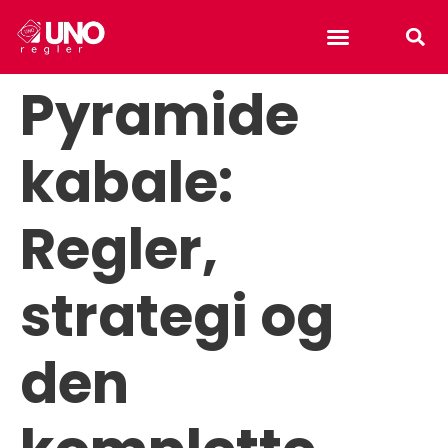
Uno reverse card
Pyramide
kabale:
Regler,
strategi og
den