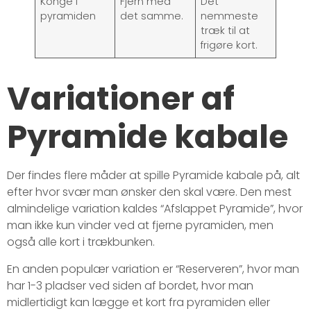
Konge i
Fjern med
Det
pyramiden
det samme.
nemmeste
træk til at
frigøre kort.
Variationer af
Pyramide kabale
Der findes flere måder at spille Pyramide kabale på, alt
efter hvor svær man ønsker den skal være. Den mest
almindelige variation kaldes “Afslappet Pyramide”, hvor
man ikke kun vinder ved at fjerne pyramiden, men
også alle kort i trækbunken.
En anden populær variation er “Reserveren”, hvor man
har 1-3 pladser ved siden af bordet, hvor man
midlertidigt kan lægge et kort fra pyramiden eller