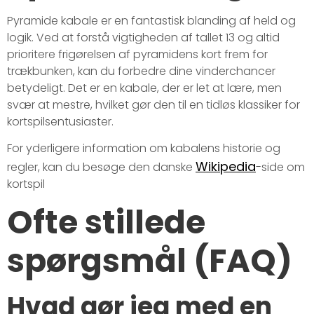
Pyramide kabale er en fantastisk blanding af held og
logik. Ved at forstå vigtigheden af tallet 13 og altid
prioritere frigørelsen af pyramidens kort frem for
trækbunken, kan du forbedre dine vinderchancer
betydeligt. Det er en kabale, der er let at lære, men
svær at mestre, hvilket gør den til en tidløs klassiker for
kortspilsentusiaster.
For yderligere information om kabalens historie og
Wikipedia
regler, kan du besøge den danske
-side om
kortspil
Ofte stillede
spørgsmål (FAQ)
Hvad gør jeg med en