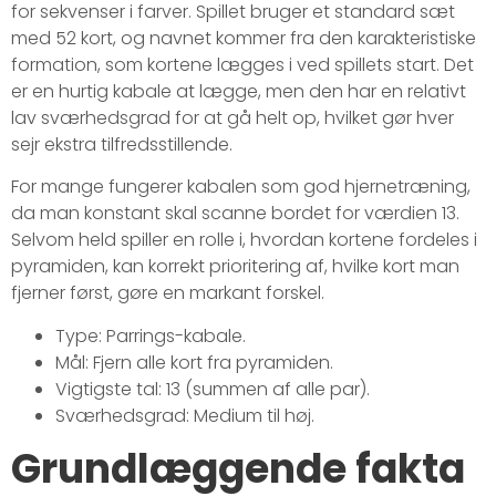
for sekvenser i farver. Spillet bruger et standard sæt
med 52 kort, og navnet kommer fra den karakteristiske
formation, som kortene lægges i ved spillets start. Det
er en hurtig kabale at lægge, men den har en relativt
lav sværhedsgrad for at gå helt op, hvilket gør hver
sejr ekstra tilfredsstillende.
For mange fungerer kabalen som god hjernetræning,
da man konstant skal scanne bordet for værdien 13.
Selvom held spiller en rolle i, hvordan kortene fordeles i
pyramiden, kan korrekt prioritering af, hvilke kort man
fjerner først, gøre en markant forskel.
Type: Parrings-kabale.
Mål: Fjern alle kort fra pyramiden.
Vigtigste tal: 13 (summen af alle par).
Sværhedsgrad: Medium til høj.
Grundlæggende fakta