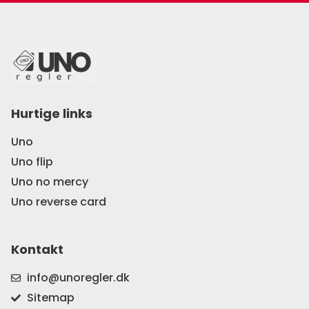
Hurtige links
Uno
Uno flip
Uno no mercy
Uno reverse card
Kontakt
info@unoregler.dk
Sitemap