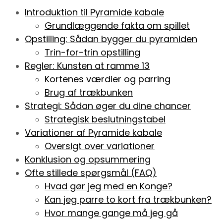
Introduktion til Pyramide kabale
Grundlæggende fakta om spillet
Opstilling: Sådan bygger du pyramiden
Trin-for-trin opstilling
Regler: Kunsten at ramme 13
Kortenes værdier og parring
Brug af trækbunken
Strategi: Sådan øger du dine chancer
Strategisk beslutningstabel
Variationer af Pyramide kabale
Oversigt over variationer
Konklusion og opsummering
Ofte stillede spørgsmål (FAQ)
Hvad gør jeg med en Konge?
Kan jeg parre to kort fra trækbunken?
Hvor mange gange må jeg gå