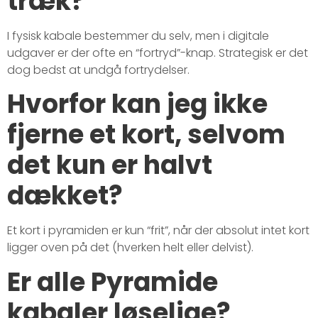
træk?
I fysisk kabale bestemmer du selv, men i digitale
udgaver er der ofte en “fortryd”-knap. Strategisk er det
dog bedst at undgå fortrydelser.
Hvorfor kan jeg ikke
fjerne et kort, selvom
det kun er halvt
dækket?
Et kort i pyramiden er kun “frit”, når der absolut intet kort
ligger oven på det (hverken helt eller delvist).
Er alle Pyramide
kabaler løselige?