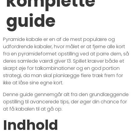
komplette
guide
Pyramide kabale er en af de mest populære og
udfordrende kabaler, hvor målet er at fjerne alle kort
fra en pyramideformet opstilling ved at parre dem, så
deres samlede værdi giver 13. Spillet kræver både et
skarpt øje for talkombinationer og en god portion
strategi, da man skal planlægge flere træk frem for
ikke at låse sine egne kort.
Denne guide gennemgår alt fra den grundlæggende
opstilling til avancerede tips, der øger din chance for
at få kabalen til at gå op.
Indhold