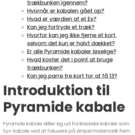
trækbunken igennem?
Hvornår er kabalen gået op?
Hvad er værdien af et Es?
Kan jeg fortryde et træk?
Hvorfor kan jeg ikke fjerne et kort,
selvom det kun er halvt dækket?
Er alle Pyramide kabaler løselige?
Hvad koster det i point at bruge
trækbunken?
Kan jeg parre tre kort for at få 13?
Introduktion til
Pyramide kabale
Pyramide kabale skiller sig ud fra klassiske kabaler som
Syv-kabale ved at fokusere på simpel matematik frem