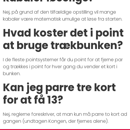
Nej, på grund af den tilfældige opstilling vil mange
kabaler være matematisk umulige at løse fra starten.
Hvad koster det i point
at bruge trækbunken?
I de fleste pointsystemer får du point for at fjerne par
og trækkes i point for hver gang du vender et kort i
bunken.
Kan jeg parre tre kort
for at få 13?
Nej, reglerne foreskriver, at man kun må parre to kort ad
gangen (undtagen Kongen, der fjernes alene).