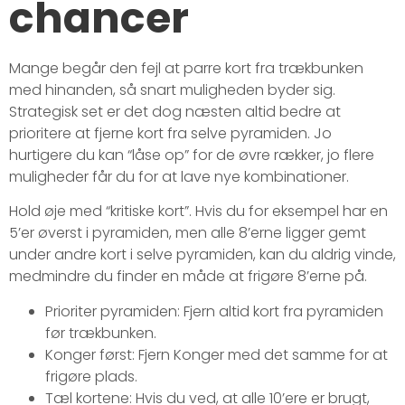
chancer
Mange begår den fejl at parre kort fra trækbunken
med hinanden, så snart muligheden byder sig.
Strategisk set er det dog næsten altid bedre at
prioritere at fjerne kort fra selve pyramiden. Jo
hurtigere du kan “låse op” for de øvre rækker, jo flere
muligheder får du for at lave nye kombinationer.
Hold øje med “kritiske kort”. Hvis du for eksempel har en
5’er øverst i pyramiden, men alle 8’erne ligger gemt
under andre kort i selve pyramiden, kan du aldrig vinde,
medmindre du finder en måde at frigøre 8’erne på.
Prioriter pyramiden: Fjern altid kort fra pyramiden
før trækbunken.
Konger først: Fjern Konger med det samme for at
frigøre plads.
Tæl kortene: Hvis du ved, at alle 10’ere er brugt,