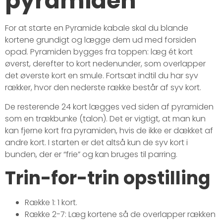
pyramiden
For at starte en Pyramide kabale skal du blande
kortene grundigt og lægge dem ud med forsiden
opad. Pyramiden bygges fra toppen: læg ét kort
øverst, derefter to kort nedenunder, som overlapper
det øverste kort en smule. Fortsæt indtil du har syv
rækker, hvor den nederste række består af syv kort.
De resterende 24 kort lægges ved siden af pyramiden
som en trækbunke (talon). Det er vigtigt, at man kun
kan fjerne kort fra pyramiden, hvis de ikke er dækket af
andre kort. I starten er det altså kun de syv kort i
bunden, der er “frie” og kan bruges til parring.
Trin-for-trin opstilling
Række 1: 1 kort.
Række 2-7: Læg kortene så de overlapper rækken