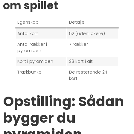
om spillet
Egenskab
Detalje
Antal kort
52 (uden jokere)
Antal rækker i
7 rækker
pyramiden
Kort i pyramiden
28 kort i alt
Trækbunke
De resterende 24
kort
Opstilling: Sådan
bygger du