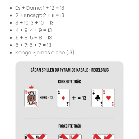
Es + Dame: 1 + 12 = 13
2 + Knægt: 2 + 11 = 13
3 + 10: 3 + 10 = 13
4 + 9: 4 + 9 = 13
5 + 8: 5 + 8 = 13
6 + 7: 6 + 7 = 13
Konge: Fjernes alene (13)