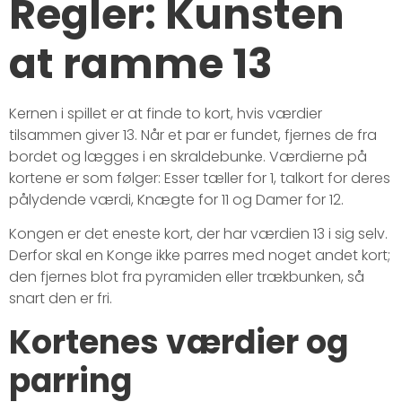
Regler: Kunsten
at ramme 13
Kernen i spillet er at finde to kort, hvis værdier
tilsammen giver 13. Når et par er fundet, fjernes de fra
bordet og lægges i en skraldebunke. Værdierne på
kortene er som følger: Esser tæller for 1, talkort for deres
pålydende værdi, Knægte for 11 og Damer for 12.
Kongen er det eneste kort, der har værdien 13 i sig selv.
Derfor skal en Konge ikke parres med noget andet kort;
den fjernes blot fra pyramiden eller trækbunken, så
snart den er fri.
Kortenes værdier og
parring