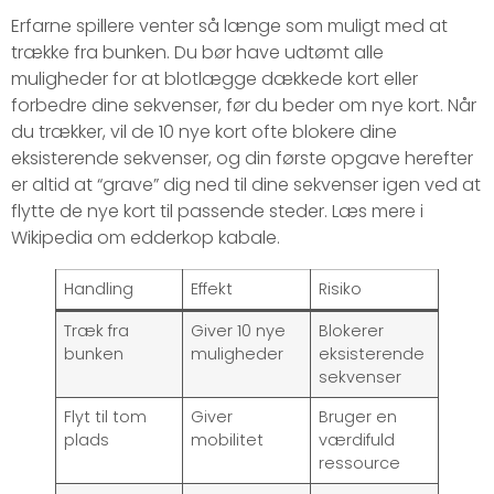
Erfarne spillere venter så længe som muligt med at
trække fra bunken. Du bør have udtømt alle
muligheder for at blotlægge dækkede kort eller
forbedre dine sekvenser, før du beder om nye kort. Når
du trækker, vil de 10 nye kort ofte blokere dine
eksisterende sekvenser, og din første opgave herefter
er altid at “grave” dig ned til dine sekvenser igen ved at
flytte de nye kort til passende steder. Læs mere i
Wikipedia om edderkop kabale.
Handling
Effekt
Risiko
Træk fra
Giver 10 nye
Blokerer
bunken
muligheder
eksisterende
sekvenser
Flyt til tom
Giver
Bruger en
plads
mobilitet
værdifuld
ressource