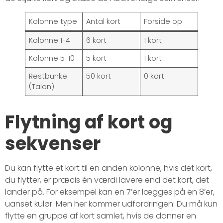
Kolonne type
Antal kort
Forside op
Kolonne 1-4
6 kort
1 kort
Kolonne 5-10
5 kort
1 kort
Restbunke
50 kort
0 kort
(Talon)
Flytning af kort og
sekvenser
Du kan flytte et kort til en anden kolonne, hvis det kort,
du flytter, er præcis én værdi lavere end det kort, det
lander på. For eksempel kan en 7’er lægges på en 8’er,
uanset kulør. Men her kommer udfordringen: Du må kun
flytte en gruppe af kort samlet, hvis de danner en