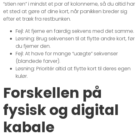
“stien ren” i mindst et par af kolonnerne, så du altid har
et sted at gøre af dine kort, når panikken breder sig
efter et træk fra restbunken.
Fejl: At fjerne en færdig sekvens med det samme.
Løsning: Brug sekvensen til at flytte andre kort, før
du fjerner den.
Fejl: At have for mange “uægte” sekvenser
(blandede farver).
Løsning: Prioritér altid at flytte kort til deres egen
kulør.
Forskellen på
fysisk og digital
kabale