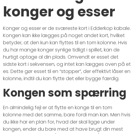
konger og esser
Konger og esser er de sværeste kort i Edderkop kabale.
Kongen kan ikke lægges på noget andet kort, hvilket
betyder, at den kun kan flyttes til en tom kolonne. Hvis
du har mange konger synlige tidligt i spillet, kan de
hurtigt optage al din plads. Omvendt er esset det
sidste kort i sekvensen, og intet kan lægges oven på et
es. Dette gør esset til en “stopper”, der effektivt låser en
kolonne, indtil du kan flytte det eller bygge færdig.
Kongen som spærring
En almindelig fejl er at flytte en konge til en tom
kolonne med det samme, bare fordi man kan. Men hvis
du ikke har en plan for, hvad der skal ligge under
kongen, ender du bare med at have brugt din mest