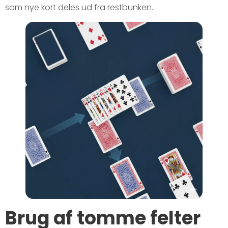
som nye kort deles ud fra restbunken.
Brug af tomme felter