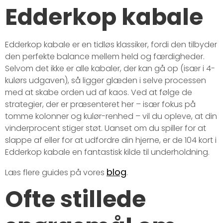
Edderkop kabale
Edderkop kabale er en tidløs klassiker, fordi den tilbyder
den perfekte balance mellem held og færdigheder.
Selvom det ikke er alle kabaler, der kan gå op (især i 4-
kulørs udgaven), så ligger glæden i selve processen
med at skabe orden ud af kaos. Ved at følge de
strategier, der er præsenteret her – især fokus på
tomme kolonner og kulør-renhed – vil du opleve, at din
vinderprocent stiger støt. Uanset om du spiller for at
slappe af eller for at udfordre din hjerne, er de 104 kort i
Edderkop kabale en fantastisk kilde til underholdning.
blog
Læs flere guides på vores
.
Ofte stillede