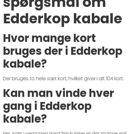
spørgsmål om
Edderkop kabale
Hvor mange kort
bruges der i Edderkop
kabale?
Der bruges to hele sæt kort, hvilket giver i alt 104 kort.
Kan man vinde hver
gang i Edderkop
kabale?
Nej, især i versionen med fire kulører er der mange spil,