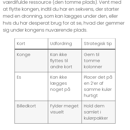
værdifulde ressource (den tomme plads). Vent med
at flytte kongen, indtil du har en sekvens, der starter
med en dronning, som kan lægges under den, eller
hvis du har desperat brug for at se, hvad der gemmer
sig under kongens nuværende plads.
Kort
Udfordring
Strategisk tip
Konge
Kan ikke
Gem til
flyttes til
tomme
andre kort
kolonner
Es
Kan ikke
Placer det på
lægges
en 2’er af
noget på
samme kulør
hurtigt
Billedkort
Fylder meget
Hold dem
visuelt
samlet i
kulørpakker