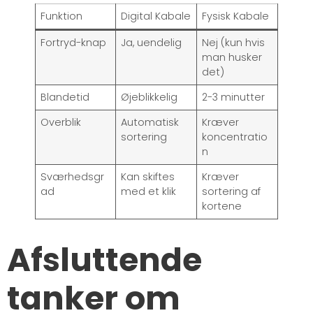
Funktion
Digital Kabale
Fysisk Kabale
Fortryd-knap
Ja, uendelig
Nej (kun hvis
man husker
det)
Blandetid
Øjeblikkelig
2-3 minutter
Overblik
Automatisk
Kræver
sortering
koncentratio
n
Sværhedsgr
Kan skiftes
Kræver
ad
med et klik
sortering af
kortene
Afsluttende
tanker om