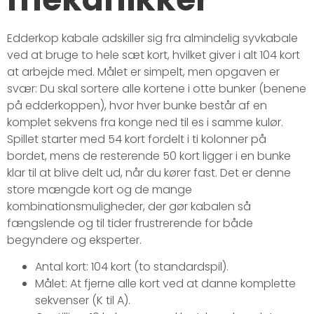
Edderkop kabale adskiller sig fra almindelig syvkabale
ved at bruge to hele sæt kort, hvilket giver i alt 104 kort
at arbejde med. Målet er simpelt, men opgaven er
svær: Du skal sortere alle kortene i otte bunker (benene
på edderkoppen), hvor hver bunke består af en
komplet sekvens fra konge ned til es i samme kulør.
Spillet starter med 54 kort fordelt i ti kolonner på
bordet, mens de resterende 50 kort ligger i en bunke
klar til at blive delt ud, når du kører fast. Det er denne
store mængde kort og de mange
kombinationsmuligheder, der gør kabalen så
fængslende og til tider frustrerende for både
begyndere og eksperter.
Antal kort: 104 kort (to standardspil).
Målet: At fjerne alle kort ved at danne komplette
sekvenser (K til A).