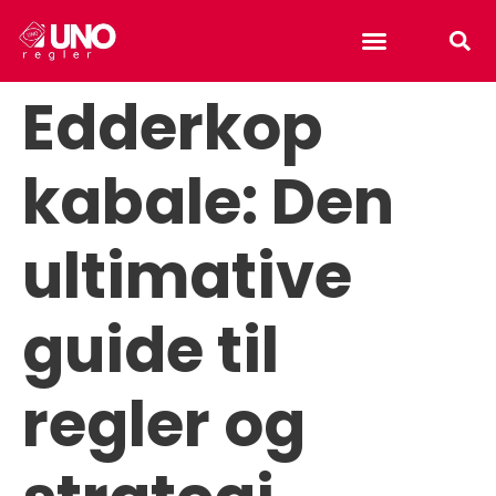
Uno reverse card
Edderkop
kabale: Den
ultimative
guide til
regler og