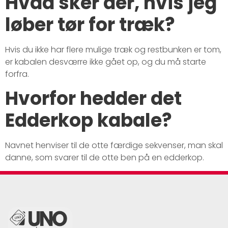
Hvad sker der, hvis jeg
løber tør for træk?
Hvis du ikke har flere mulige træk og restbunken er tom,
er kabalen desværre ikke gået op, og du må starte
forfra.
Hvorfor hedder det
Edderkop kabale?
Navnet henviser til de otte færdige sekvenser, man skal
danne, som svarer til de otte ben på en edderkop.