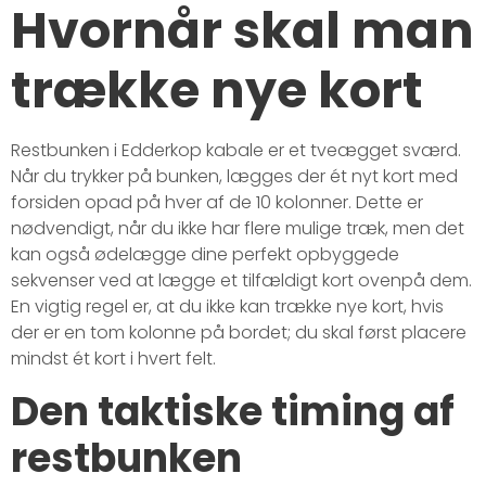
Hvornår skal man
trække nye kort
Restbunken i Edderkop kabale er et tveægget sværd.
Når du trykker på bunken, lægges der ét nyt kort med
forsiden opad på hver af de 10 kolonner. Dette er
nødvendigt, når du ikke har flere mulige træk, men det
kan også ødelægge dine perfekt opbyggede
sekvenser ved at lægge et tilfældigt kort ovenpå dem.
En vigtig regel er, at du ikke kan trække nye kort, hvis
der er en tom kolonne på bordet; du skal først placere
mindst ét kort i hvert felt.
Den taktiske timing af
restbunken