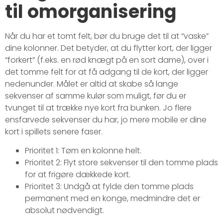
til omorganisering
Når du har et tomt felt, bør du bruge det til at “vaske”
dine kolonner. Det betyder, at du flytter kort, der ligger
“forkert” (f.eks. en rød knægt på en sort dame), over i
det tomme felt for at få adgang til de kort, der ligger
nedenunder. Målet er altid at skabe så lange
sekvenser af samme kulør som muligt, før du er
tvunget til at trække nye kort fra bunken. Jo flere
ensfarvede sekvenser du har, jo mere mobile er dine
kort i spillets senere faser.
Prioritet 1: Tøm en kolonne helt.
Prioritet 2: Flyt store sekvenser til den tomme plads
for at frigøre dækkede kort.
Prioritet 3: Undgå at fylde den tomme plads
permanent med en konge, medmindre det er
absolut nødvendigt.