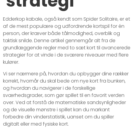
strategi
Edderkop kabale, også kendt som Spider Solitaire, er et
af de mest populære og udfordrende kortspil for én
person, der kræver både tålmodighed, overblik og
taktisk snilde. Denne artikel gennemgår alt fra de
grundlæggende regler med to sæt kort til avancerede
strategier for at vinde i de sværere niveauer med flere
kulører.
Vi ser nærmere på, hvordan du opbygger dine rækker
korrekt, hvornår du skal bede om nye kort fra bunken,
og hvordan du navigerer i de forskellige
sværhedsgrader, som gør spillet til en favorit verden
over. Ved at forstå de matematiske sandsynligheder
og de visuelle mønstre i spillet kan du markant
forbedre din vinderstatistik, uanset om du spiller
digitalt eller med fysiske kort.