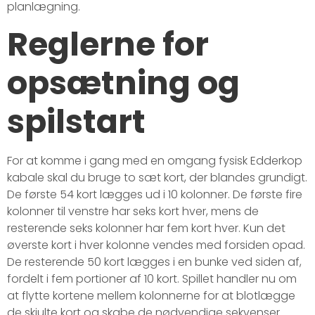
planlægning.
Reglerne for
opsætning og
spilstart
For at komme i gang med en omgang fysisk Edderkop
kabale skal du bruge to sæt kort, der blandes grundigt.
De første 54 kort lægges ud i 10 kolonner. De første fire
kolonner til venstre har seks kort hver, mens de
resterende seks kolonner har fem kort hver. Kun det
øverste kort i hver kolonne vendes med forsiden opad.
De resterende 50 kort lægges i en bunke ved siden af,
fordelt i fem portioner af 10 kort. Spillet handler nu om
at flytte kortene mellem kolonnerne for at blotlægge
de skjulte kort og skabe de nødvendige sekvenser.