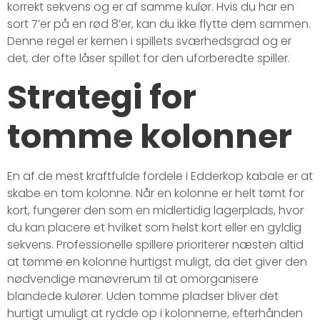
korrekt sekvens og er af samme kulør. Hvis du har en
sort 7’er på en rød 8’er, kan du ikke flytte dem sammen.
Denne regel er kernen i spillets sværhedsgrad og er
det, der ofte låser spillet for den uforberedte spiller.
Strategi for
tomme kolonner
En af de mest kraftfulde fordele i Edderkop kabale er at
skabe en tom kolonne. Når en kolonne er helt tømt for
kort, fungerer den som en midlertidig lagerplads, hvor
du kan placere et hvilket som helst kort eller en gyldig
sekvens. Professionelle spillere prioriterer næsten altid
at tømme en kolonne hurtigst muligt, da det giver den
nødvendige manøvrerum til at omorganisere
blandede kulører. Uden tomme pladser bliver det
hurtigt umuligt at rydde op i kolonnerne, efterhånden