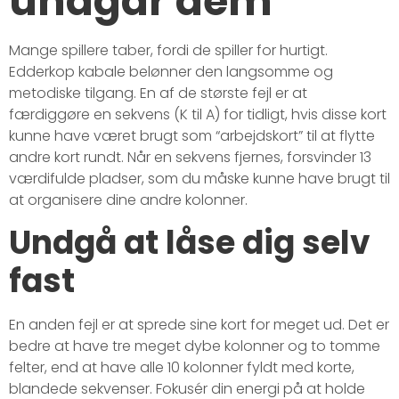
undgår dem
Mange spillere taber, fordi de spiller for hurtigt.
Edderkop kabale belønner den langsomme og
metodiske tilgang. En af de største fejl er at
færdiggøre en sekvens (K til A) for tidligt, hvis disse kort
kunne have været brugt som “arbejdskort” til at flytte
andre kort rundt. Når en sekvens fjernes, forsvinder 13
værdifulde pladser, som du måske kunne have brugt til
at organisere dine andre kolonner.
Undgå at låse dig selv
fast
En anden fejl er at sprede sine kort for meget ud. Det er
bedre at have tre meget dybe kolonner og to tomme
felter, end at have alle 10 kolonner fyldt med korte,
blandede sekvenser. Fokusér din energi på at holde