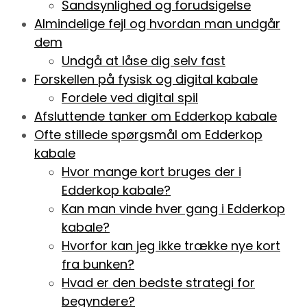
Sandsynlighed og forudsigelse
Almindelige fejl og hvordan man undgår
dem
Undgå at låse dig selv fast
Forskellen på fysisk og digital kabale
Fordele ved digital spil
Afsluttende tanker om Edderkop kabale
Ofte stillede spørgsmål om Edderkop
kabale
Hvor mange kort bruges der i
Edderkop kabale?
Kan man vinde hver gang i Edderkop
kabale?
Hvorfor kan jeg ikke trække nye kort
fra bunken?
Hvad er den bedste strategi for
begyndere?