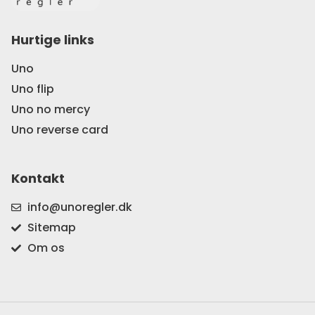
Hurtige links
Uno
Uno flip
Uno no mercy
Uno reverse card
Kontakt
info@unoregler.dk
Sitemap
Om os