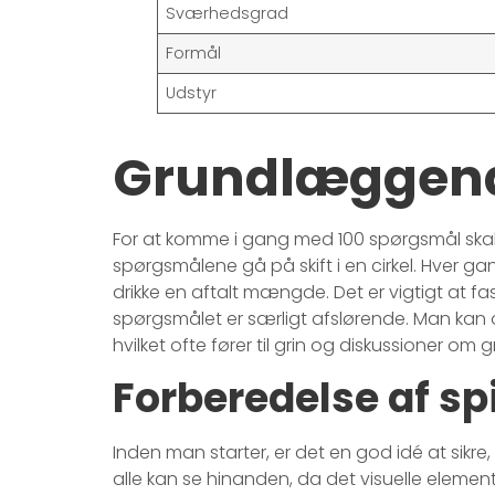
Sværhedsgrad
Formål
Udstyr
Grundlæggende
For at komme i gang med 100 spørgsmål skal
spørgsmålene gå på skift i en cirkel. Hver gang
drikke en aftalt mængde. Det er vigtigt at fas
spørgsmålet er særligt afslørende. Man kan
hvilket ofte fører til grin og diskussioner o
Forberedelse af sp
Inden man starter, er det en god idé at sikre,
alle kan se hinanden, da det visuelle eleme