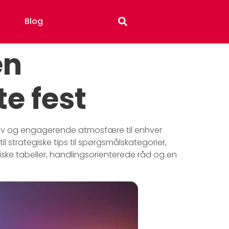
Blog
en
te fest
sjov og engagerende atmosfære til enhver
l strategiske tips til spørgsmålskategorier,
ktiske tabeller, handlingsorienterede råd og en