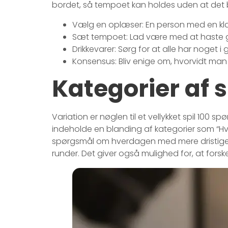
bordet, så tempoet kan holdes uden at det 
Vælg en oplæser: En person med en kl
Sæt tempoet: Lad være med at haste g
Drikkevarer: Sørg for at alle har noget i 
Konsensus: Bliv enige om, hvorvidt ma
Kategorier af 
Variation er nøglen til et vellykket spil 100 
indeholde en blanding af kategorier som “Hvem
spørgsmål om hverdagen med mere dristige s
runder. Det giver også mulighed for, at forske