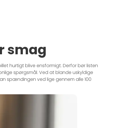
er smag
let hurtigt blive ensformigt. Derfor bør listen
rsonlige spørgsmål. Ved at blande uskyldige
 man spændingen ved lige gennem alle 100