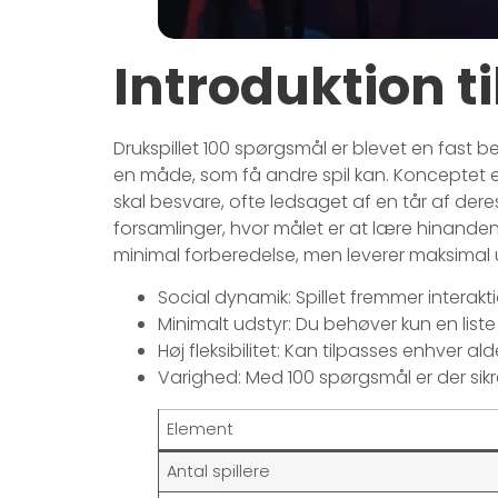
Introduktion ti
Drukspillet 100 spørgsmål er blevet en fast 
en måde, som få andre spil kan. Konceptet er
skal besvare, ofte ledsaget af en tår af deres g
forsamlinger, hvor målet er at lære hinan
minimal forberedelse, men leverer maksimal un
Social dynamik: Spillet fremmer interakt
Minimalt udstyr: Du behøver kun en list
Høj fleksibilitet: Kan tilpasses enhver a
Varighed: Med 100 spørgsmål er der sikr
Element
Antal spillere