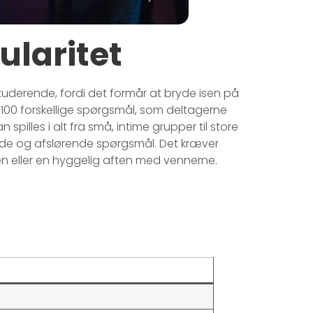
ularitet
tuderende, fordi det formår at bryde isen på
 100 forskellige spørgsmål, som deltagerne
n spilles i alt fra små, intime grupper til store
de og afslørende spørgsmål. Det kræver
sten eller en hyggelig aften med vennerne.