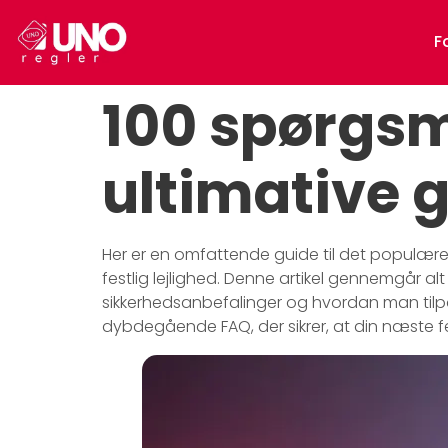
F
100 spørgsm
ultimative g
Her er en omfattende guide til det populære
festlig lejlighed. Denne artikel gennemgår al
sikkerhedsanbefalinger og hvordan man tilpasse
dybdegående FAQ, der sikrer, at din næste fe