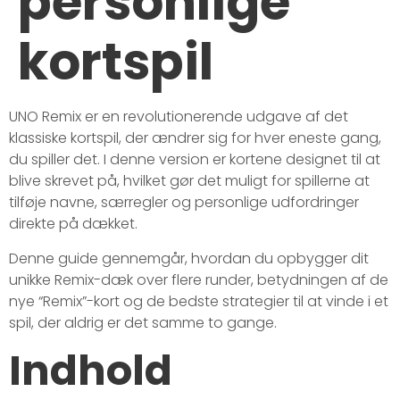
personlige
kortspil
UNO Remix er en revolutionerende udgave af det
klassiske kortspil, der ændrer sig for hver eneste gang,
du spiller det. I denne version er kortene designet til at
blive skrevet på, hvilket gør det muligt for spillerne at
tilføje navne, særregler og personlige udfordringer
direkte på dækket.
Denne guide gennemgår, hvordan du opbygger dit
unikke Remix-dæk over flere runder, betydningen af de
nye “Remix”-kort og de bedste strategier til at vinde i et
spil, der aldrig er det samme to gange.
Indhold