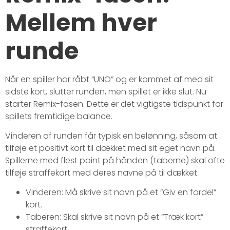
Mellem hver
runde
Når en spiller har råbt “UNO” og er kommet af med sit
sidste kort, slutter runden, men spillet er ikke slut. Nu
starter Remix-fasen. Dette er det vigtigste tidspunkt for
spillets fremtidige balance.
Vinderen af runden får typisk en belønning, såsom at
tilføje et positivt kort til dækket med sit eget navn på.
Spillerne med flest point på hånden (taberne) skal ofte
tilføje straffekort med deres navne på til dækket.
Vinderen: Må skrive sit navn på et “Giv en fordel”
kort.
Taberen: Skal skrive sit navn på et “Træk kort”
straffekort.