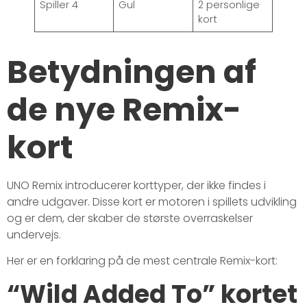
Spiller 4
Gul
2 personlige
kort
Betydningen af
de nye Remix-
kort
UNO Remix introducerer korttyper, der ikke findes i
andre udgaver. Disse kort er motoren i spillets udvikling
og er dem, der skaber de største overraskelser
undervejs.
Her er en forklaring på de mest centrale Remix-kort:
“Wild Added To” kortet