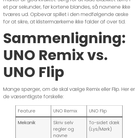
et par sekunder, før kortene blandes, så navnene ikke
tværes ud. Opbevar spillet i den medfølgende æske
for at sikre, at klistermærkerne ikke falder af over tid.
Sammenligning:
UNO Remix vs.
UNO Flip
Mange spørger, om de skal vælge Remix eller Flip. Her er
de væsentligste forskelle:
Feature
UNO Remix
UNO Flip
Mekanik
Skriv selv
To-sidet dæk
regler og
(Lys/Mørk)
navne