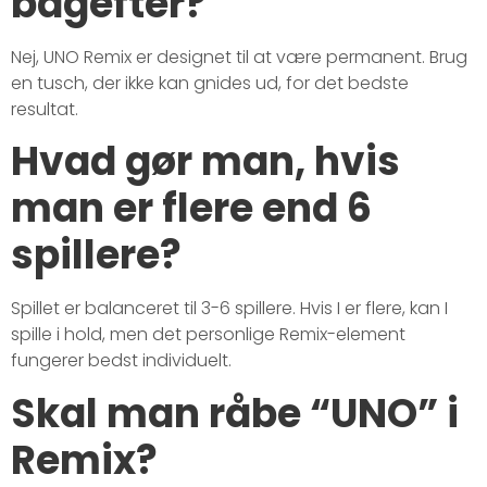
bagefter?
Nej, UNO Remix er designet til at være permanent. Brug
en tusch, der ikke kan gnides ud, for det bedste
resultat.
Hvad gør man, hvis
man er flere end 6
spillere?
Spillet er balanceret til 3-6 spillere. Hvis I er flere, kan I
spille i hold, men det personlige Remix-element
fungerer bedst individuelt.
Skal man råbe “UNO” i
Remix?