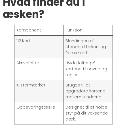
Hvad finder du i
æsken?
Komponent
Funktion
112 Kort
Blandingen af
standard talkort og
Remix-kort.
Skrivefelter
Hvide felter på
kortene til navne og
regler.
Klistermærker
Bruges til at
opgradere kortene
mellem runderne.
Opbevaringsæske
Designet til at holde
styr på dit voksende
dæk.