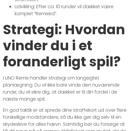
Udvikling: Efter ca. 10 runder vil dækket være
komplet “Remixed”.
Strategi: Hvordan
vinder du i et
foranderligt spil?
I UNO Remix handler strategi om langsigtet
planlægning. Du vil ikke bare vinde den nuværende
runde; du vil sikre dig, at dækket er til din fordel i de
næste mange spil.
En god taktik er at sprede dine straffekort ud over flere
forskellige modstandere, så du ikke gør dig selv til en
skydeskive for alles hævn. Samtidig bør du forsøge at