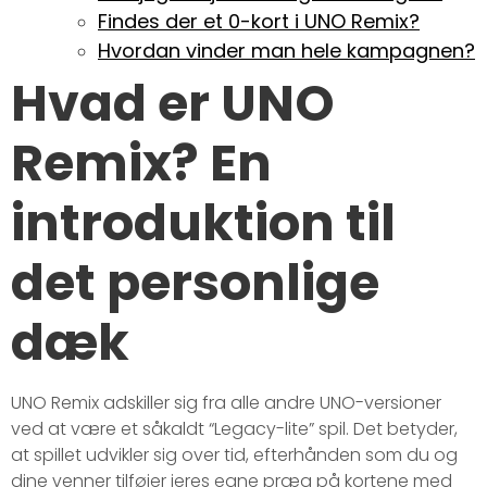
Findes der et 0-kort i UNO Remix?
Hvordan vinder man hele kampagnen?
Hvad er UNO
Remix? En
introduktion til
det personlige
dæk
UNO Remix adskiller sig fra alle andre UNO-versioner
ved at være et såkaldt “Legacy-lite” spil. Det betyder,
at spillet udvikler sig over tid, efterhånden som du og
dine venner tilføjer jeres egne præg på kortene med