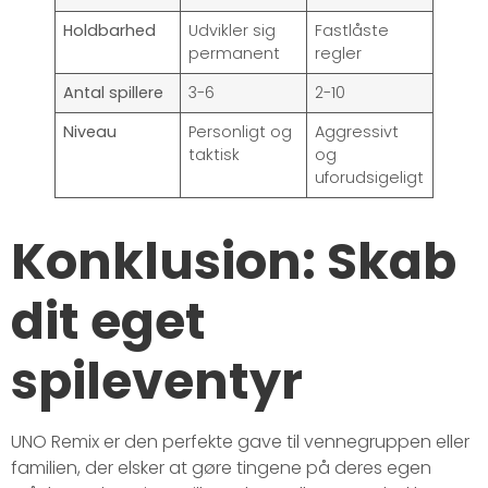
Holdbarhed
Udvikler sig
Fastlåste
permanent
regler
Antal spillere
3-6
2-10
Niveau
Personligt og
Aggressivt
taktisk
og
uforudsigeligt
Konklusion: Skab
dit eget
spileventyr
UNO Remix er den perfekte gave til vennegruppen eller
familien, der elsker at gøre tingene på deres egen