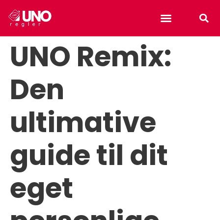
Uno reverse card
UNO Remix:
Den
ultimative
guide til dit
eget