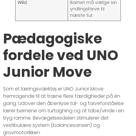
Wild
Barnet må vælge sin
yndlingsfarve til
næste tur.
Pædagogiske
fordele ved UNO
Junior Move
Som et læringsværktøj er UNO Junior Move
fremragende til at træne flere færdigheder på én
gang. Udover den åbenlyse tal- og farveforståelse
lærer børnene om turtagning og at tabe/vinde i en
tryg ramme. Bevægelsesdelen stimulerer det
vestibulære system (balancesansen) og
grovmotorikken.