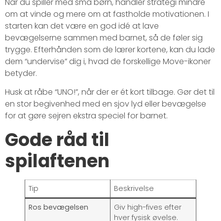
Når du spiller med små børn, handler strategi mindre
om at vinde og mere om at fastholde motivationen. I
starten kan det være en god idé at lave
bevægelserne sammen med barnet, så de føler sig
trygge. Efterhånden som de lærer kortene, kan du lade
dem “undervise” dig i, hvad de forskellige Move-ikoner
betyder.
Husk at råbe “UNO!”, når der er ét kort tilbage. Gør det til
en stor begivenhed med en sjov lyd eller bevægelse
for at gøre sejren ekstra speciel for barnet.
Gode råd til
spilaftenen
Tip
Beskrivelse
Ros bevægelsen
Giv high-fives efter
hver fysisk øvelse.