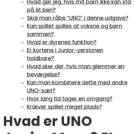
Hvad gør jeg, hvis mit barn ikke kan stå
på ét ben?
Skal man råbe “UNO” i denne udgave?
Kan spillet spilles af voksne og børn
sammen?
Hvad er dyrenes funktion?
Er kortene i Junior-versionen
holdbare?
Hvad sker der, hvis man glemmer en
bevægelse?
Kan man kombinere dette med andre
UNO-sæt?
Hvor lang tid tager en omgang?
Kræver spillet meget plads?
Hvad er UNO