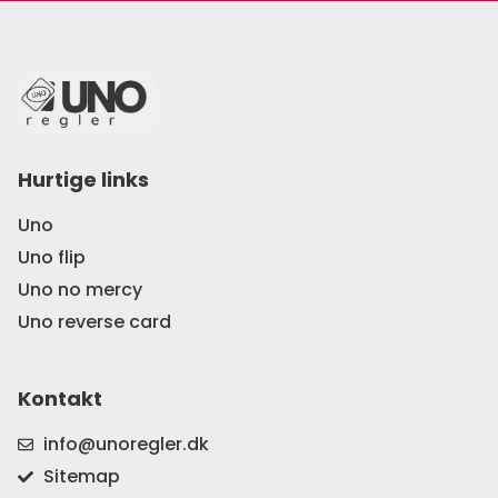
Hurtige links
Uno
Uno flip
Uno no mercy
Uno reverse card
Kontakt
info@unoregler.dk
Sitemap