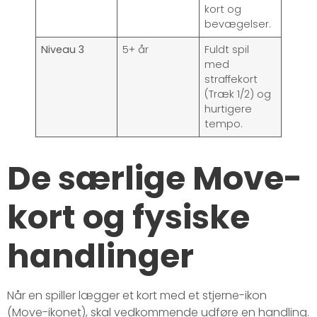
kort og
bevægelser.
Niveau 3
5+ år
Fuldt spil
med
straffekort
(Træk 1/2) og
hurtigere
tempo.
De særlige Move-
kort og fysiske
handlinger
Når en spiller lægger et kort med et stjerne-ikon
(Move-ikonet), skal vedkommende udføre en handling.