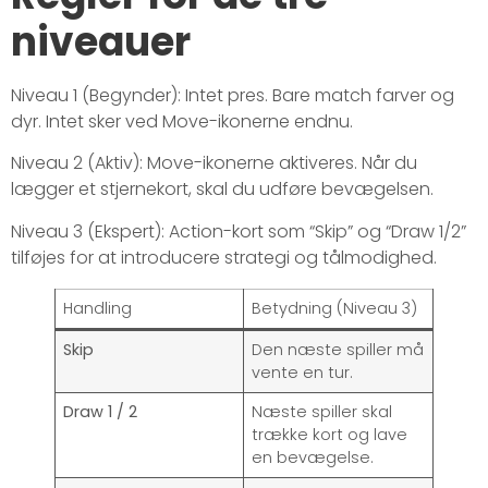
niveauer
Niveau 1 (Begynder): Intet pres. Bare match farver og
dyr. Intet sker ved Move-ikonerne endnu.
Niveau 2 (Aktiv): Move-ikonerne aktiveres. Når du
lægger et stjernekort, skal du udføre bevægelsen.
Niveau 3 (Ekspert): Action-kort som “Skip” og “Draw 1/2”
tilføjes for at introducere strategi og tålmodighed.
Handling
Betydning (Niveau 3)
Skip
Den næste spiller må
vente en tur.
Draw 1 / 2
Næste spiller skal
trække kort og lave
en bevægelse.