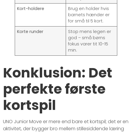
Kort-holdere
Brug en holder hvis
barnets hænder er
for små til 5 kort.
Korte runder
Stop mens legen er
god – små børns
fokus varer tit 10-15
min.
Konklusion: Det
perfekte første
kortspil
UNO Junior Move er mere end bare et kortspil; det er en
aktivitet, der bygger bro mellem stillesiddende læring