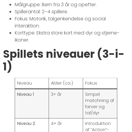
Målgruppe: Børn fra 3 år og opefter.
Spillerantal: 2–4 spillere.
Fokus: Motorik, talgenkendelse og social
interaktion.
Korttype: Ekstra store kort med dyr og stjerne-
ikoner.
Spillets niveauer (3-i-
1)
Niveau
Alder (ca.)
Fokus
Niveau 1
3+ år
Simpel
matchning af
farver og
tal/dyr.
Niveau 2
4+ år
Introduktion
af “Action”-