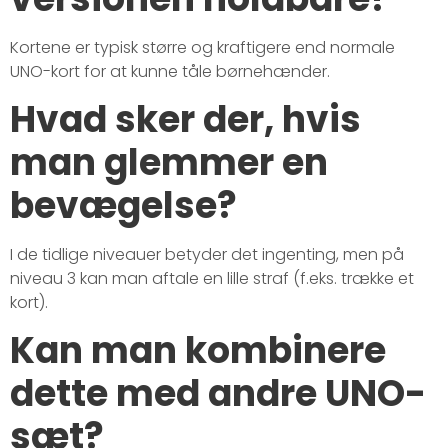
Kortene er typisk større og kraftigere end normale
UNO-kort for at kunne tåle børnehænder.
Hvad sker der, hvis
man glemmer en
bevægelse?
I de tidlige niveauer betyder det ingenting, men på
niveau 3 kan man aftale en lille straf (f.eks. trække et
kort).
Kan man kombinere
dette med andre UNO-
sæt?