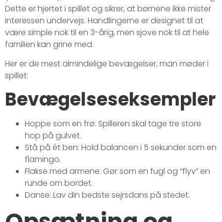
Dette er hjertet i spillet og sikrer, at børnene ikke mister
interessen undervejs. Handlingerne er designet til at
være simple nok til en 3-årig, men sjove nok til at hele
familien kan grine med.
Her er de mest almindelige bevægelser, man møder i
spillet:
Bevægelseseksempler
Hoppe som en frø: Spilleren skal tage tre store
hop på gulvet.
Stå på ét ben: Hold balancen i 5 sekunder som en
flamingo.
Flakse med armene: Gør som en fugl og “flyv” en
runde om bordet.
Danse: Lav din bedste sejrsdans på stedet.
Opsætning og