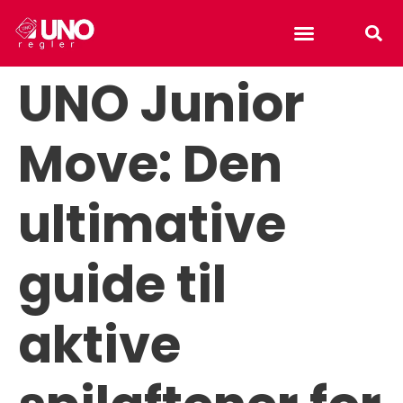
Uno reverse card
UNO Junior
Move: Den
ultimative
guide til
aktive