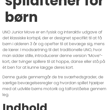
spilaftener for
børn
UNO Junior Move er en fysisk og interaktiv udgave af
det klassiske kortspil, der er designet specifikt til at få
børn i alderen 3 år og opefter til at bevæge sig, mens
de lærer. I modsætning til det traditionelle UNO, hvor
man sidder stille, introducerer denne version “Move”-
kort, der tvinger spillere til at hoppe, danse eller stå på
ét ben for at kunne lægge deres kort.
Denne guide gennemgår de tre sværhedsgrader, de
særlige bevægelsesregler og hvordan spillet hjælper
med at udvikle børns motorik og talforståelse gennem
leg.
Indhold