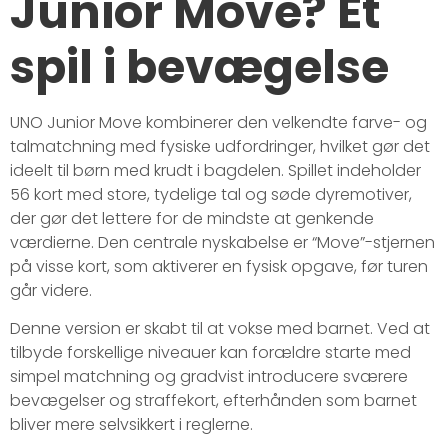
Junior Move? Et
spil i bevægelse
UNO Junior Move kombinerer den velkendte farve- og
talmatchning med fysiske udfordringer, hvilket gør det
ideelt til børn med krudt i bagdelen. Spillet indeholder
56 kort med store, tydelige tal og søde dyremotiver,
der gør det lettere for de mindste at genkende
værdierne. Den centrale nyskabelse er “Move”-stjernen
på visse kort, som aktiverer en fysisk opgave, før turen
går videre.
Denne version er skabt til at vokse med barnet. Ved at
tilbyde forskellige niveauer kan forældre starte med
simpel matchning og gradvist introducere sværere
bevægelser og straffekort, efterhånden som barnet
bliver mere selvsikkert i reglerne.