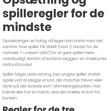
spilleregler for de
mindste
Opsætningen er hurtig, så legen kan starte med det
samme. Hver spiller får tildelt 5 kort (i stedet for de
normale 7 i voksen-UNO) for at gøre spillet mere
overskueligt. Resten af kortene lægges i en trækbunke
midt på bordet.
Spillet følger urets retning. Den yngste spiller starter
typisk ved at lægge et kort, der matcher farven eller
dyret på det øverste kort i afsmidningsbunken. Hvis
barnet ikke har et match, skal det trække et kort fra
bunken.
Regler for de tre