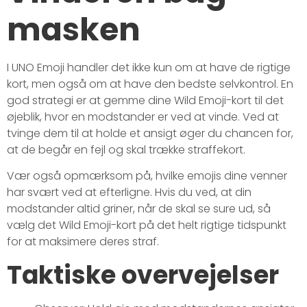
masken
I UNO Emoji handler det ikke kun om at have de rigtige
kort, men også om at have den bedste selvkontrol. En
god strategi er at gemme dine Wild Emoji-kort til det
øjeblik, hvor en modstander er ved at vinde. Ved at
tvinge dem til at holde et ansigt øger du chancen for,
at de begår en fejl og skal trække straffekort.
Vær også opmærksom på, hvilke emojis dine venner
har svært ved at efterligne. Hvis du ved, at din
modstander altid griner, når de skal se sure ud, så
vælg det Wild Emoji-kort på det helt rigtige tidspunkt
for at maksimere deres straf.
Taktiske overvejelser