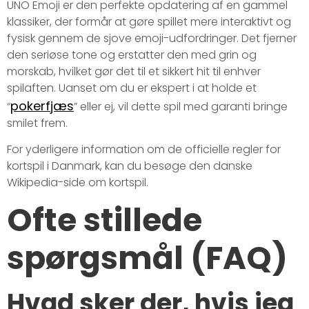
UNO Emoji er den perfekte opdatering af en gammel
klassiker, der formår at gøre spillet mere interaktivt og
fysisk gennem de sjove emoji-udfordringer. Det fjerner
den seriøse tone og erstatter den med grin og
morskab, hvilket gør det til et sikkert hit til enhver
spilaften. Uanset om du er ekspert i at holde et
pokerfjæs
“
” eller ej, vil dette spil med garanti bringe
smilet frem.
For yderligere information om de officielle regler for
kortspil i Danmark, kan du besøge den danske
Wikipedia-side om kortspil.
Ofte stillede
spørgsmål (FAQ)
Hvad sker der, hvis jeg