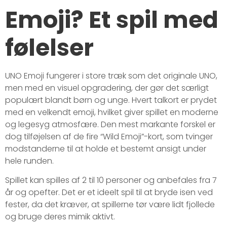
Emoji? Et spil med
følelser
UNO Emoji fungerer i store træk som det originale UNO,
men med en visuel opgradering, der gør det særligt
populært blandt børn og unge. Hvert talkort er prydet
med en velkendt emoji, hvilket giver spillet en moderne
og legesyg atmosfære. Den mest markante forskel er
dog tilføjelsen af de fire “Wild Emoji”-kort, som tvinger
modstanderne til at holde et bestemt ansigt under
hele runden.
Spillet kan spilles af 2 til 10 personer og anbefales fra 7
år og opefter. Det er et ideelt spil til at bryde isen ved
fester, da det kræver, at spillerne tør være lidt fjollede
og bruge deres mimik aktivt.