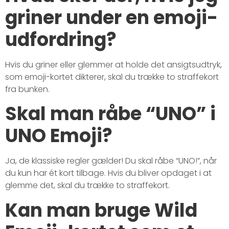
griner under en emoji-
udfordring?
Hvis du griner eller glemmer at holde det ansigtsudtryk,
som emoji-kortet dikterer, skal du trække to straffekort
fra bunken.
Skal man råbe “UNO” i
UNO Emoji?
Ja, de klassiske regler gælder! Du skal råbe “UNO!”, når
du kun har ét kort tilbage. Hvis du bliver opdaget i at
glemme det, skal du trække to straffekort.
Kan man bruge Wild