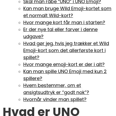
Skal man råbe “UNO” i UNO Emoji?
Kan man bruge Wild Emoji-kortet som
et normalt Wild-kort?
Hvor mange kort får man i starten?
Er der nye tal eller farver i denne
udgave?
Hvad gør jeg, hvis jeg trækker et Wild
Emoji-kort som det allerførste kort i
spillet?
Hvor mange emoji-kort er der i alt?
Kan man spille UNO Emoji med kun 2
spillere?
Hvem bestemmer, om et
ansigtsudtryk er “godt nok”?
Hvornår vinder man spillet?
Hvad er UNO