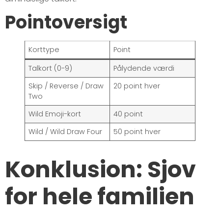
Pointoversigt
Korttype
Point
Talkort (0-9)
Pålydende værdi
Skip / Reverse / Draw
20 point hver
Two
Wild Emoji-kort
40 point
Wild / Wild Draw Four
50 point hver
Konklusion: Sjov
for hele familien