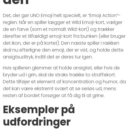
Det, der gør UNO Emoji helt specielt, er “Emoji Action”-
reglen. Når en spiller lægger et Wild Emoji-kort, vælger
de en farve (som et normalt Wild-kort) og trækker
derefter et tilfældigt emoji-kort fra bunken (eller bruger
det ikon, der er på kortet). Den næste spiller i rækken
skal nu efterligne den emoji, der er vist, og holde dette
ansigtsudtryk, indtil det er deres tur igen.
Hvis spilleren glemmer at holde ansigtet, eller hvis de
bryder ud i grin, skal de straks trække to straffekort.
Dette tilføjer et element af koncentration og humor, da
det kan være ekstremt svært at se seriøs ud, mens
resten af bordet forsøger at få dig til at grine.
Eksempler på
udfordringer