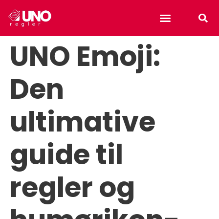
Uno reverse card
UNO Emoji:
Den
ultimative
guide til
regler og