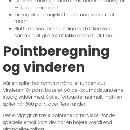
Observer: Hold øje med modstandernes ansigter
—du er dommeren!
Timing: Brug emoji-kortet når nogen har råbt
“UNO”.
Bluff: Lad som om du er lige ved at knække
sammen af grin for at lokke andre til at fejle.
Pointberegning
og vinderen
Når en spiller har tømt sin hånd, er runden slut.
Vinderen får point baseret på de kort, modstanderne
stadig sidder med. Spillet fortsætter normalt, indtil en
spiller når 500 point over flere runder.
Det er vigtigt at tælle pointene korrekt, især for de
specielle emoji-kort, der har en højere værdi end
almindelige talkort.