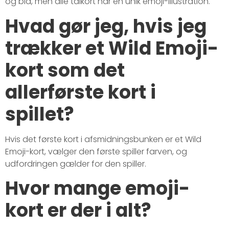
og blå, men alle talkort har en unik emoji-illustration.
Hvad gør jeg, hvis jeg
trækker et Wild Emoji-
kort som det
allerførste kort i
spillet?
Hvis det første kort i afsmidningsbunken er et Wild
Emoji-kort, vælger den første spiller farven, og
udfordringen gælder for den spiller.
Hvor mange emoji-
kort er der i alt?