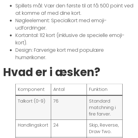
Spillets mål: Vær den første til at få 500 point ved
at komme af med dine kort.
Nøgleelement: Specialkort med emoji-
udfordringer.
Kortantal: 112 kort (inklusive de specielle emoji-
kort).
Design: Farverige kort med populære
humørikoner.
Hvad er i æsken?
Komponent
Antal
Funktion
Talkort (0-9)
76
Standard
matchning i
fire farver.
Handlingskort
24
Skip, Reverse,
Draw Two.