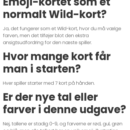
Emoji-kortet som et
normalt Wild-kort?
Ja, det fungerer som et Wild-kort, hvor du må vælge
farven, men det tilføjer blot den ekstra
ansigtsudfordring for den næste spiller.
Hvor mange kort får
man i starten?
Hver spiller starter med 7 kort på hånden.
Er der nye tal eller
farver i denne udgave?
Nej, tallene er stadig 0-9, og farverne er rød, gul, grøn