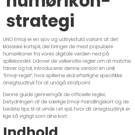
humørikon-
strategi
UNO Emoji er en sjov og udtryksfuld variant af det
klassiske kortspil, der bringer de mest populære
humørikoner fra vores digitale verden ned på
spillebordet. Udover de velkendte regler om at matche
farver og tal, introducerer denne version en unik
“Emoji-regel”, hvor spillerne skal efterligne specifikke
ansigtsudtryk for at undgå strafpoint.
Denne guide gennemgår de officielle regler,
betydningen af de særlige Emoji-handlingskort og de
bedste tips til at vinde i et spil, hvor dit ansigtsudtryk er
lige så vigtigt som dine kort.
Indhold