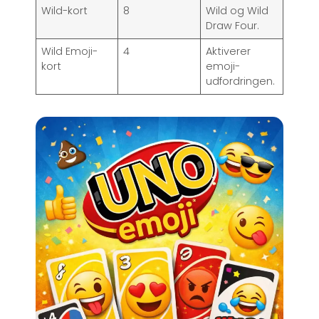
Wild-kort
8
Wild og Wild
Draw Four.
Wild Emoji-
4
Aktiverer
kort
emoji-
udfordringen.