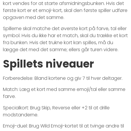
kort vendes for at starte afsmidningsbunken. Hvis det
første kort er et emoji-kort, skal den første spiller udføre
opgaven med det samme.
Spillerne skal matche det øverste kort på farve, tal eller
symbol. Hvis du ikke har et match, skal du trække et kort
fra bunken. Hvis det trukne kort kan spilles, må du
lægge det med det samme; ellers går turen videre.
Spillets niveauer
Forberedelse: Bland kortene og giv 7 til hver deltager.
Match: Læg et kort med samme emoji/tal eller samme
farve.
Specialkort: Brug Skip, Reverse eller +2 til at drille
modstanderne.
Emoji-duel: Brug Wild Emoji-kortet til at tvinge andre til